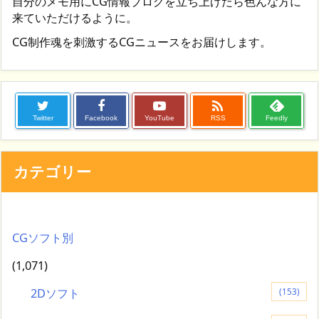
自分のメモ用にCG情報ブログを立ち上げたら色んな方に
来ていただけるように。
CG制作魂を刺激するCGニュースをお届けします。

Twitter
Facebook
YouTube
RSS
Feedly
カテゴリー
CGソフト別
(1,071)
2Dソフト
(153)