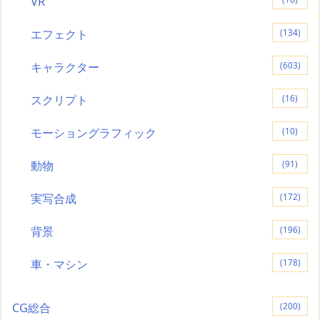
VR
エフェクト
(134)
キャラクター
(603)
スクリプト
(16)
モーショングラフィック
(10)
動物
(91)
実写合成
(172)
背景
(196)
車・マシン
(178)
CG総合
(200)