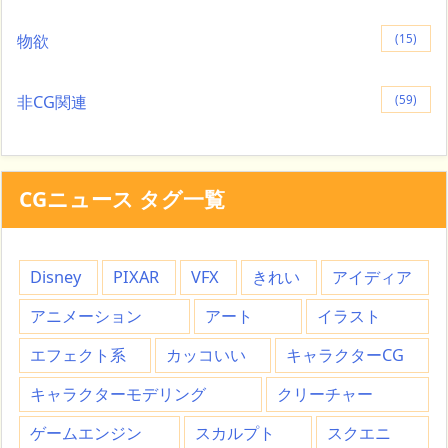
物欲
(15)
非CG関連
(59)
CGニュース タグ一覧
Disney
PIXAR
VFX
きれい
アイディア
アニメーション
アート
イラスト
エフェクト系
カッコいい
キャラクターCG
キャラクターモデリング
クリーチャー
ゲームエンジン
スカルプト
スクエニ