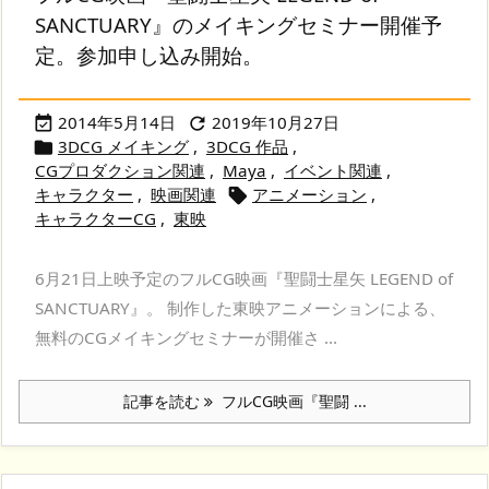
SANCTUARY』のメイキングセミナー開催予
定。参加申し込み開始。
2014年5月14日
2019年10月27日


3DCG メイキング
,
3DCG 作品
,

CGプロダクション関連
,
Maya
,
イベント関連
,
キャラクター
,
映画関連
アニメーション
,

キャラクターCG
,
東映
6月21日上映予定のフルCG映画『聖闘士星矢 LEGEND of
SANCTUARY』。 制作した東映アニメーションによる、
無料のCGメイキングセミナーが開催さ ...
記事を読む
フルCG映画『聖闘 ...