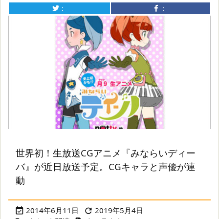
：
：
世界初！生放送CGアニメ『みならいディー
バ』が近日放送予定。CGキャラと声優が連
動
2014年6月11日
2019年5月4日

