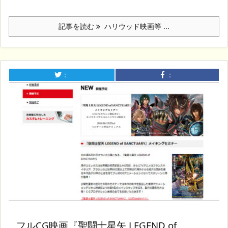
記事を読む
ハリウッド映画等 ...
：
：
フルCG映画『聖闘士星矢 LEGEND of