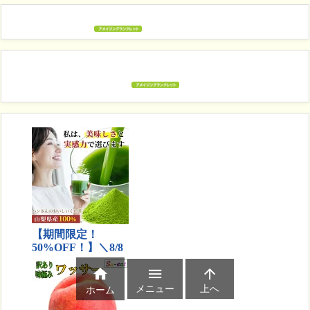



メニュー
上へ
ホーム