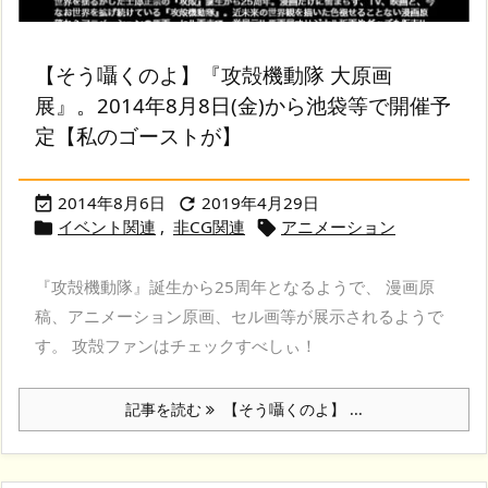
【そう囁くのよ】『攻殻機動隊 大原画
展』。2014年8月8日(金)から池袋等で開催予
定【私のゴーストが】
2014年8月6日
2019年4月29日


イベント関連
,
非CG関連
アニメーション


『攻殻機動隊』誕生から25周年となるようで、 漫画原
稿、アニメーション原画、セル画等が展示されるようで
す。 攻殻ファンはチェックすべしぃ！
記事を読む
【そう囁くのよ】 ...