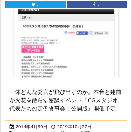
：
：
一体どんな発言が飛び出すのか。本音と建前
が火花を散らす密談イベント『CGスタジオ
代表たちの定例食事会：公開版』開催予定
2014年4月30日
2019年10月27日

