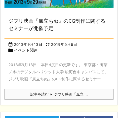
ジブリ映画『風立ちぬ』のCG制作に関する
セミナーが開催予定
2013年9月13日
2019年5月6日


イベント関連

2013年9月13日、本日4度目の更新です。 東京都・御茶
ノ水のデジタルハリウッド大学 駿河台キャンパスにて、
ジブリ映画『風立ちぬ』のCG制作に関するセミナー ...
記事を読む
ジブリ映画『風立 ...