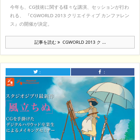
今年も、CG技術に関する様々な講演、セッションが行わ
れる、 『CGWORLD 2013 クリエイティブ カンファレン
ス』の開催が決定。
記事を読む
CGWORLD 2013 ク ...
：
：