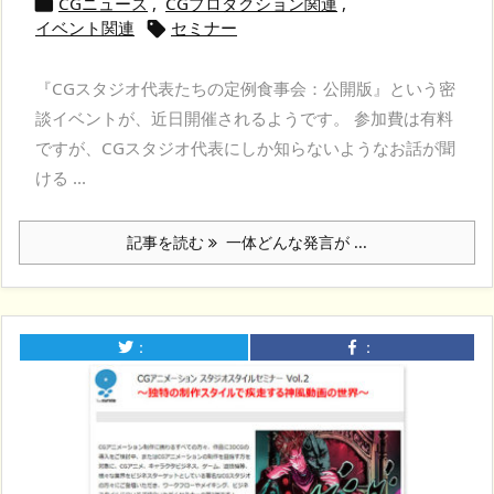
CGニュース
,
CGプロダクション関連
,

イベント関連
セミナー

『CGスタジオ代表たちの定例食事会：公開版』という密
談イベントが、近日開催されるようです。 参加費は有料
ですが、CGスタジオ代表にしか知らないようなお話が聞
ける ...
記事を読む
一体どんな発言が ...
：
：