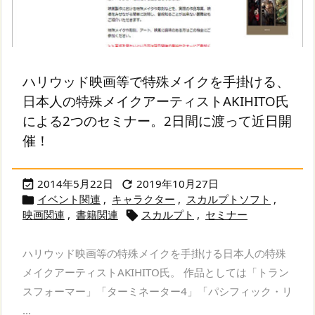
ハリウッド映画等で特殊メイクを手掛ける、
日本人の特殊メイクアーティストAKIHITO氏
による2つのセミナー。2日間に渡って近日開
催！
2014年5月22日
2019年10月27日


イベント関連
,
キャラクター
,
スカルプトソフト
,

映画関連
,
書籍関連
スカルプト
,
セミナー

ハリウッド映画等の特殊メイクを手掛ける日本人の特殊
メイクアーティストAKIHITO氏。 作品としては「トラン
スフォーマー」「ターミネーター4」「パシフィック・リ
...