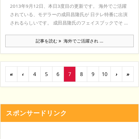
2013年9月12日、本日3度目の更新です。 海外でご活躍
されている、モデラーの成田昌隆氏が 日テレ特番に出演
されるらしいです。 成田昌隆氏のフェイスブックでそ ...
記事を読む
海外でご活躍され ...
«
‹
4
5
6
7
8
9
10
›
»
スポンサードリンク