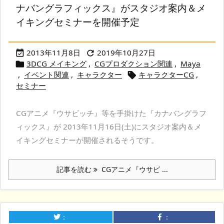
ナバングラフィックス』がスタジオ案内＆メ
イキングセミナーを開催予定
2013年11月8日
2019年10月27日


3DCG メイキング
,
CGプロダクション関連
,
Maya

,
イベント関連
,
キャラクター
キャラクターCG
,

セミナー
CGアニメ『ウサビッチ』等を手掛けた『カナバングラフ
ィックス』が 2013年11月16日(土)にスタジオ案内＆メ
イキングセミナーが開催されるそうです。
記事を読む
CGアニメ『ウサビ ...
：
：