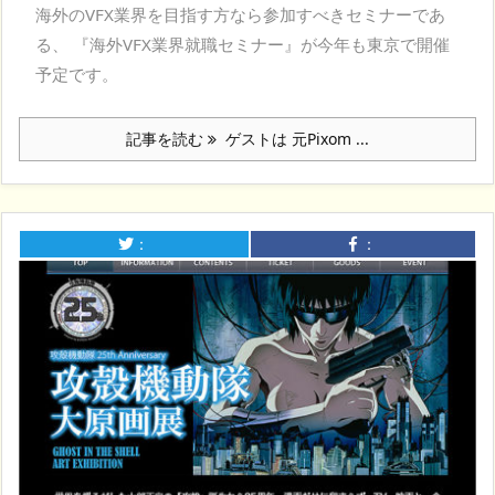
海外のVFX業界を目指す方なら参加すべきセミナーであ
る、 『海外VFX業界就職セミナー』が今年も東京で開催
予定です。
記事を読む
ゲストは 元Pixom ...
：
：