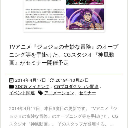
TVアニメ『ジョジョの奇妙な冒険』のオープ
ニング等を手掛けた、CGスタジオ『神風動
画』がセミナー開催予定
2014年4月17日
2019年10月27日


3DCG メイキング
,
CGプロダクション関連
,

イベント関連
アニメーション
,
セミナー

2014年4月17日、本日3度目の更新です。 TVアニメ『ジ
ョジョの奇妙な冒険』のオープニング等を手掛けた、CG
スタジオ『神風動画』。 そのスタッフが登壇する、 ...