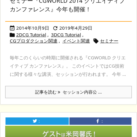
セミナー『CGWORLD 2014 クリエイティブ
カンファレンス』今年も開催！
2014年10月9日
2019年4月29日


2DCG Tutorial
,
3DCG Tutorial
,

CGプロダクション関連
,
イベント関連
セミナー

毎年このくらいの時期に開催される『CGWORLD クリエ
イティブ カンファレンス』。 このイベントではCG技術
に関する様々な講演、セッションが行われます。 今年 ...
記事を読む
セッション内容公 ...
：
：