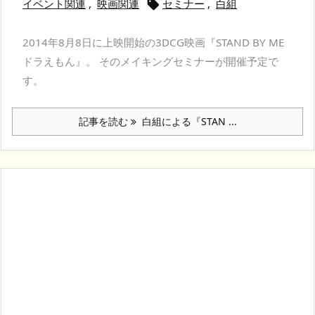
イベント関連
,
映画関連
セミナー
,
白組

2014年8月8日に上映開始の3DCG映画『STAND BY ME
ドラえもん』。 そのメイキングセミナーが開催予定で
す。
記事を読む
白組による『STAN ...