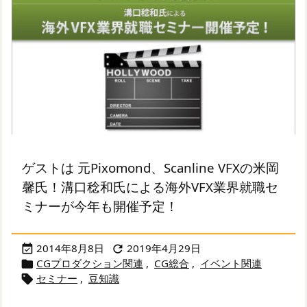
ゲストは 元Pixomond、Scanline VFXの米岡
馨氏！溝口稔和氏による海外VFX業界就職セ
ミナーが今年も開催予定！
2014年8月8日
2019年4月29日


CGプロダクション関連
,
CG総合
,
イベント関連

セミナー
,
豆知識
