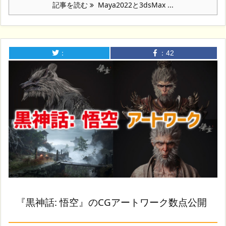
記事を読む
Maya2022と3dsMax ...
：
：
42
『黒神話: 悟空』のCGアートワーク数点公開