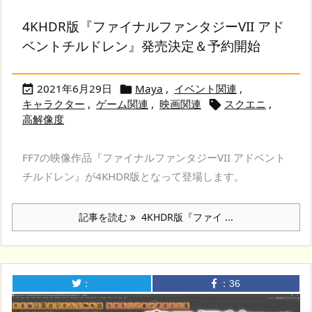
4KHDR版『ファイナルファンタジーVII アド
ベントチルドレン』発売決定＆予約開始
2021年6月29日
Maya
,
イベント関連
,


キャラクター
,
ゲーム関連
,
映画関連
スクエニ
,

高解像度
FF7の映像作品『ファイナルファンタジーVII アドベント
チルドレン』が4KHDR版となって登場します。
記事を読む
4KHDR版『ファイ ...
：
：
36