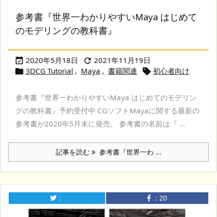
参考書『世界一わかりやすいMaya はじめて
のモデリングの教科書』
2020年5月18日
2021年11月19日


3DCG Tutorial
,
Maya
,
書籍関連
初心者向け


参考書『世界一わかりやすいMaya はじめてのモデリン
グの教科書』予約受付中 CGソフトMayaに関する最新の
参考書が2020年5月末に発売。 参考書の名前は『 ...
記事を読む
参考書『世界一わ ...
：
：
20