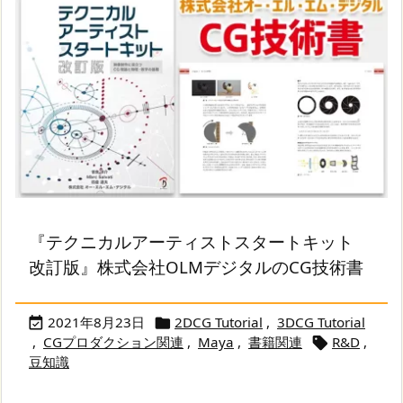
『テクニカルアーティストスタートキット
改訂版』株式会社OLMデジタルのCG技術書
2021年8月23日
2DCG Tutorial
,
3DCG Tutorial


,
CGプロダクション関連
,
Maya
,
書籍関連
R&D
,

豆知識