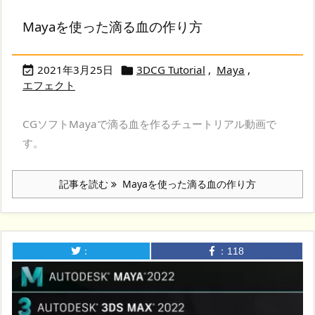
Mayaを使った滴る血の作り方
2021年3月25日
3DCG Tutorial
,
Maya
,


エフェクト
CGソフトMayaで滴る血を作るチュートリアル動画で
す。
記事を読む
Mayaを使った滴る血の作り方
：
：
118