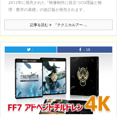
2012年に発売された『映像制作に役立つCG理論と物
理・数学の基礎』の改訂版が発売されます。
記事を読む
『テクニカルアー ...
：
：
18