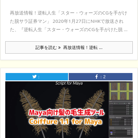
再放送情報！逆転人生「スター・ウォーズのCGを手がけ
た脱サラ証券マン」 2020年1月27日にNHKで放送され
た、『逆転人生「スター・ウォーズのCGを手がけた脱 ...
記事を読む
再放送情報！逆転 ...
：
：
2