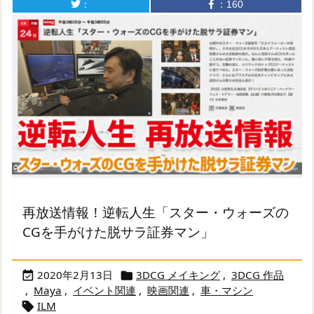
：
：
160
再放送情報！逆転人生「スター・ウォーズの
CGを手がけた脱サラ証券マン」
2020年2月13日
3DCG メイキング
,
3DCG 作品


,
Maya
,
イベント関連
,
映画関連
,
車・マシン
ILM
