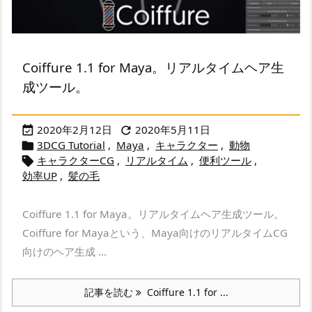
Coiffure 1.1 for Maya。リアルタイムヘア生
成ツール。
2020年2月12日
2020年5月11日


3DCG Tutorial
,
Maya
,
キャラクター
,
動物

キャラクターCG
,
リアルタイム
,
便利ツール
,

効率UP
,
髪の毛
Coiffure 1.1 for Maya。リアルタイムヘア生成ツール。
Coiffure for Mayaという、Maya向けのリアルタイムCG
向けのヘア生成 ...
記事を読む
Coiffure 1.1 for ...