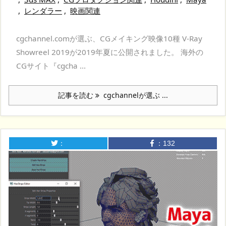
,
レンダラー
,
映画関連
cgchannel.comが選ぶ、CGメイキング映像10種 V-Ray
Showreel 2019が2019年夏に公開されました。 海外の
CGサイト『cgcha ...
記事を読む
cgchannelが選ぶ ...
：
：
132