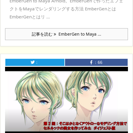
EmberGen to Maya Arnold。EmberGenで作ったエフェ
クトをMayaでレンダリングする方法 EmberGenとは
EmberGenとはリ ...
記事を読む
EmberGen to Maya ...
：
：
66