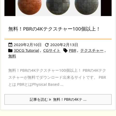
無料！PBRの4Kテクスチャー100個以上！
2020年2月10日
2020年2月13日


3DCG Tutorial
,
CGサイト
PBR
,
テクスチャー
,


無料
無料！PBRの4Kテクスチャー100個以上！ PBRの4Kテク
スチャーが無料でダウンロード出来るサイトです。 PBR
とは PBRとはPhysical Based ...
記事を読む
無料！PBRの4Kテ ...