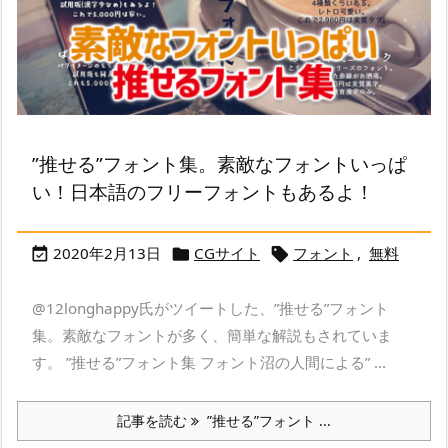
”推せる”フォント集。素敵なフォントいっぱ
い！日本語のフリーフォントもあるよ！
2020年2月13日
CGサイト
フォント
,
無料



@12longhappy氏がツイートした、”推せる”フォント
集。素敵なフォントが多く、簡単な解説もされていま
す。 ”推せる”フォント集 フォント沼の人間による” ...
記事を読む
”推せる”フォント ...