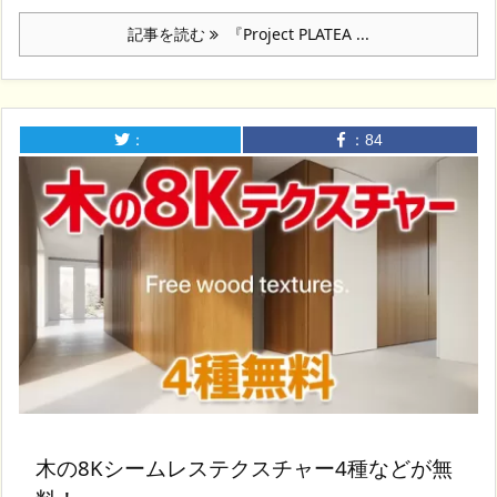
記事を読む
『Project PLATEA ...
：
：
84
木の8Kシームレステクスチャー4種などが無