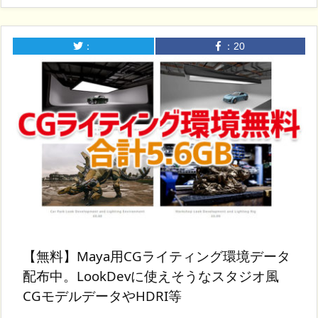
：
：
20
【無料】Maya用CGライティング環境データ
配布中。LookDevに使えそうなスタジオ風
CGモデルデータやHDRI等