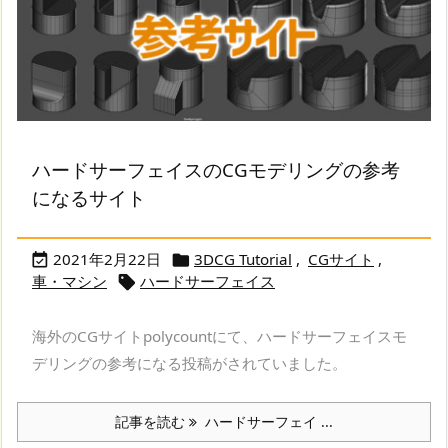
ハードサーフェイスのCGモデリングの参考
になるサイト
2021年2月22日
3DCG Tutorial
,
CGサイト
,


車・マシン
ハードサーフェイス

海外のCGサイトpolycountにて、ハードサーフェイスモ
デリングの参考になる投稿がされていました。
記事を読む
ハードサーフェイ ...