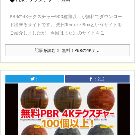

PBRの4Kテクスチャー900種類以上が無料でダウンロー
ド出来るサイトです。 先日Texture Boxというサイトを
ご紹介しましたが、今回はまた別のサイトをご ...
記事を読む
無料！PBRの4Kテ ...
：
：
212