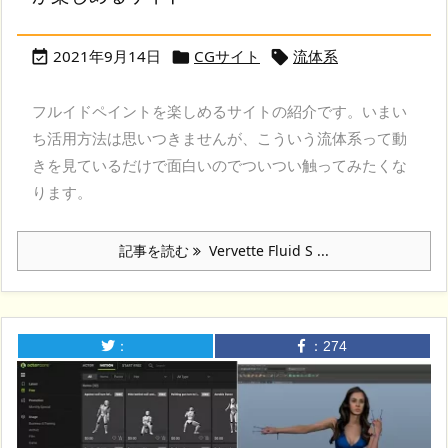
2021年9月14日
CGサイト
流体系



フルイドペイントを楽しめるサイトの紹介です。いまい
ち活用方法は思いつきませんが、こういう流体系って動
きを見ているだけで面白いのでついつい触ってみたくな
ります。
記事を読む
Vervette Fluid S ...
：
：
274