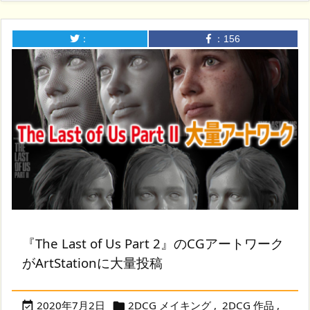
：
：
156
『The Last of Us Part 2』のCGアートワーク
がArtStationに大量投稿
2020年7月2日
2DCG メイキング
,
2DCG 作品
,

