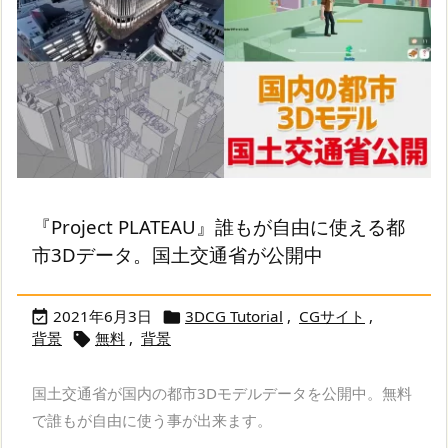
『Project PLATEAU』誰もが自由に使える都
市3Dデータ。国土交通省が公開中
2021年6月3日
3DCG Tutorial
,
CGサイト
,


背景
無料
,
背景

国土交通省が国内の都市3Dモデルデータを公開中。無料
で誰もが自由に使う事が出来ます。