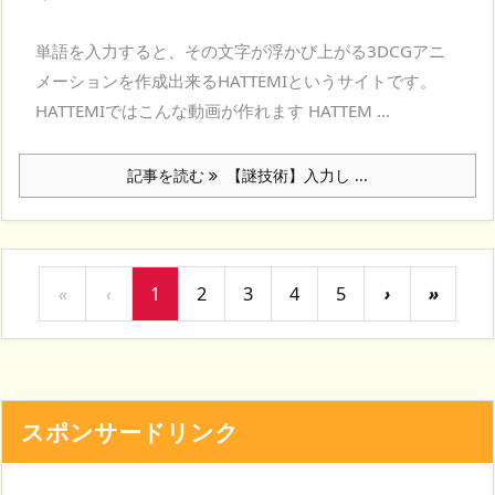
単語を入力すると、その文字が浮かび上がる3DCGアニ
メーションを作成出来るHATTEMIというサイトです。
HATTEMIではこんな動画が作れます HATTEM ...
記事を読む
【謎技術】入力し ...
«
‹
1
2
3
4
5
›
»
スポンサードリンク