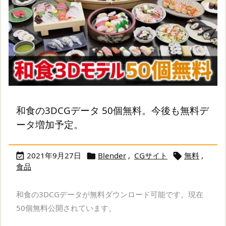
和食の3DCGデータ 50個無料。今後も無料デ
ータ増加予定。
2021年9月27日
Blender
,
CGサイト
無料
,



食品
和食の3DCGデータが無料ダウンロード可能です。現在
50個無料公開されています。