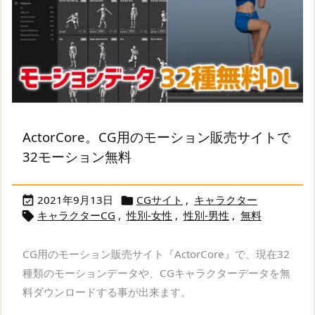
ActorCore。CG用のモーション販売サイトで
32モーション無料
2021年9月13日
CGサイト
,
キャラクター


キャラクターCG
,
性別-女性
,
性別-男性
,
無料

CG用のモーション販売サイト『ActorCore』で、現在32
種類のモーションデータや、CGキャラクターデータを無
料ダウンロードする事が出来ます。