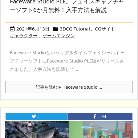
Faceware Studio PLE。フェイスキャプチャ
ーソフト6か月無料！入手方法も解説
2021年6月13日
3DCG Tutorial
,
CGサイト
,


キャラクター
,
ゲームエンジン
Faceware Studioというリアルタイムフェイシャルキャ
プチャーソフトにFaceware Studio PLE版がリリースさ
れました。入手方法も記載して ...
記事を読む
Faceware Studio ...
：
：
94