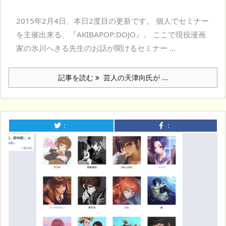
2015年2月4日、本日2度目の更新です。 個人でセミナー
を主催出来る、『AKIBAPOP:DOJO』。 ここで現役漫画
家の氷川へきる先生のお話が聞けるセミナー ...
記事を読む
芸人の天津向氏が ...
：
：