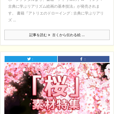
古典に学ぶリアリズム絵画の基本技法』が発売されま
す。 書籍『アトリエのドローイング : 古典に学ぶリアリ
ズ ...
記事を読む
古くから伝わる絵 ...
：
：