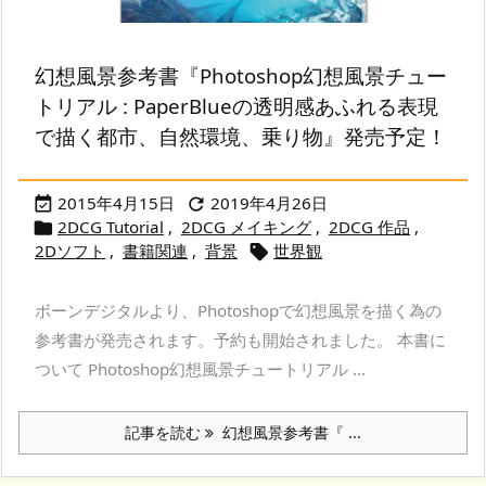
幻想風景参考書『Photoshop幻想風景チュー
トリアル : PaperBlueの透明感あふれる表現
で描く都市、自然環境、乗り物』発売予定！
2015年4月15日
2019年4月26日


2DCG Tutorial
,
2DCG メイキング
,
2DCG 作品
,

2Dソフト
,
書籍関連
,
背景
世界観

ボーンデジタルより、Photoshopで幻想風景を描く為の
参考書が発売されます。予約も開始されました。 本書に
ついて Photoshop幻想風景チュートリアル ...
記事を読む
幻想風景参考書『 ...