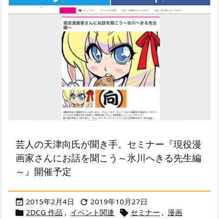
芸人の天津向氏が聞き手。セミナー『現役漫
画家さんにお話を聞こう～氷川へきる先生編
～』開催予定
2015年2月4日
2019年10月27日


2DCG 作品
,
イベント関連
セミナー
,
漫画

