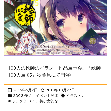
100人の絵師のイラスト作品展示会。『絵師
100人展 05』秋葉原にて開催中！
2015年5月2日
2019年10月27日


2DCG 作品
,
イベント関連
イラスト
,


キャラクターCG
,
美少女的な