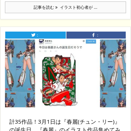
記事を読む
イラスト初心者が ...
：
：
計35作品！3月1日は『春麗(チュン・リー)』
の誕生日。『春麗』のイラスト作品集めてみ