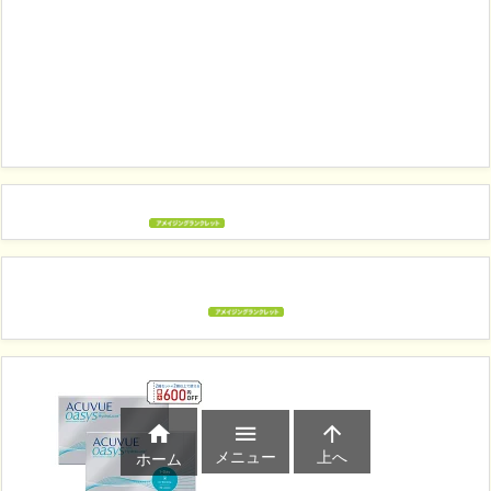



メニュー
上へ
ホーム