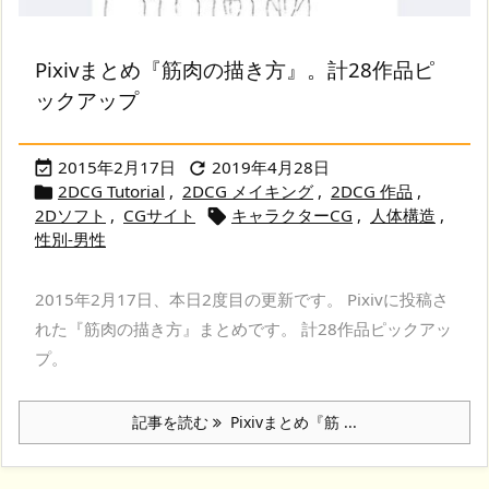
Pixivまとめ『筋肉の描き方』。計28作品ピ
ックアップ
2015年2月17日
2019年4月28日


2DCG Tutorial
,
2DCG メイキング
,
2DCG 作品
,

2Dソフト
,
CGサイト
キャラクターCG
,
人体構造
,

性別-男性
2015年2月17日、本日2度目の更新です。 Pixivに投稿さ
れた『筋肉の描き方』まとめです。 計28作品ピックアッ
プ。
記事を読む
Pixivまとめ『筋 ...