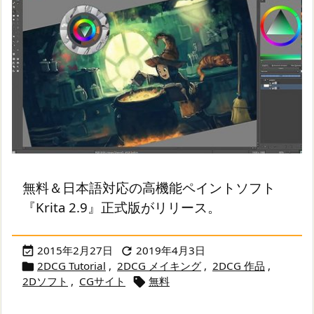
無料＆日本語対応の高機能ペイントソフト
『Krita 2.9』正式版がリリース。
2015年2月27日
2019年4月3日


2DCG Tutorial
,
2DCG メイキング
,
2DCG 作品
,

2Dソフト
,
CGサイト
無料
