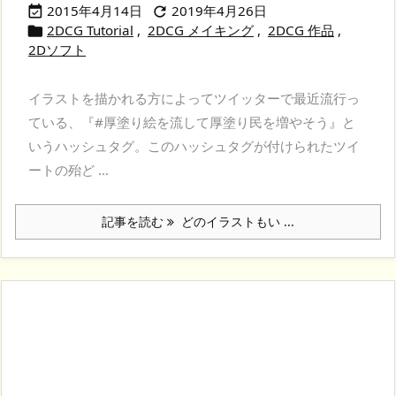
2015年4月14日
2019年4月26日


2DCG Tutorial
,
2DCG メイキング
,
2DCG 作品
,

2Dソフト
イラストを描かれる方によってツイッターで最近流行っ
ている、『#厚塗り絵を流して厚塗り民を増やそう』と
いうハッシュタグ。このハッシュタグが付けられたツイ
ートの殆ど ...
記事を読む
どのイラストもい ...