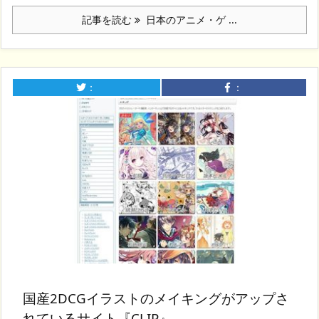
記事を読む
日本のアニメ・ゲ ...
：
：
国産2DCGイラストのメイキングがアップさ
れているサイト『CLIP』