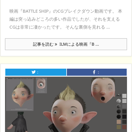
映画『BATTLE SHIP』のCGブレイクダウン動画です。 本
編は突っ込みどころの多い作品でしたが、それを支える
CGは非常に凄かったです。 そんな裏側を見れる ...
記事を読む
ILMによる映画『B ...
：
：