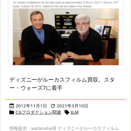
ディズニーがルーカスフィルム買収。スタ
ー・ウォーズ7に着手
2012年11月1日
2021年3月10日


CGプロダクション関連
ILM


情報提供：watanabe様 ディズニーがルーカスフィルム