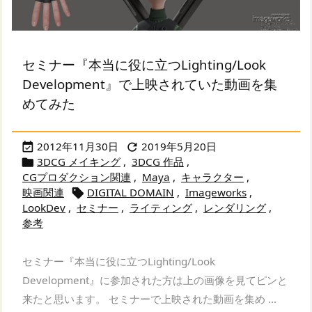
セミナー『本当に役に立つLighting/Look
Development』で上映されていた動画を集
めてみた
2012年11月30日
2019年5月20日


3DCG メイキング
,
3DCG 作品
,

CGプロダクション関連
,
Maya
,
キャラクター
,
映画関連
DIGITAL DOMAIN
,
Imageworks
,

LookDev
,
セミナー
,
ライティング
,
レンダリング
,
参考
セミナー『本当に役に立つLighting/Look
Development』に参加された方は上の画像を見てピンと
来たと思います。 セミナーで上映された動画を集め ...