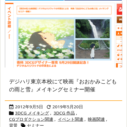
デジハリ東京本校にて映画『おおかみこども
の雨と雪』メイキングセミナー開催
2012年9月5日
2019年5月20日


3DCG メイキング
,
3DCG 作品
,

CGプロダクション関連
,
イベント関連
,
映画関連
,
背景
セミナー
