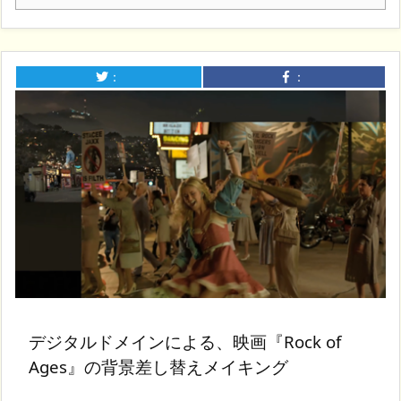
：
：
デジタルドメインによる、映画『Rock of
Ages』の背景差し替えメイキング