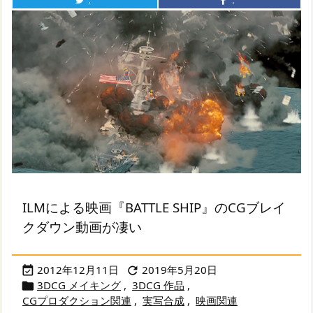
：
：
ILMによる映画『BATTLE SHIP』のCGブレイ
クダウン動画が凄い
2012年12月11日
2019年5月20日


3DCG メイキング
,
3DCG 作品
,

CGプロダクション関連
,
実写合成
,
映画関連