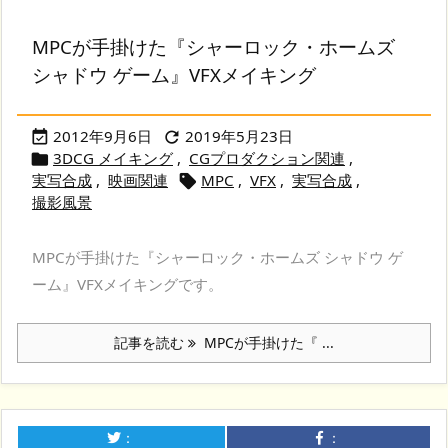
MPCが手掛けた『シャーロック・ホームズ
シャドウ ゲーム』VFXメイキング
2012年9月6日
2019年5月23日


3DCG メイキング
,
CGプロダクション関連
,

実写合成
,
映画関連
MPC
,
VFX
,
実写合成
,

撮影風景
MPCが手掛けた『シャーロック・ホームズ シャドウ ゲ
ーム』VFXメイキングです。
記事を読む
MPCが手掛けた『 ...
：
：