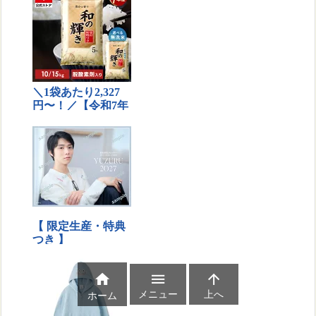



メニュー
上へ
ホーム