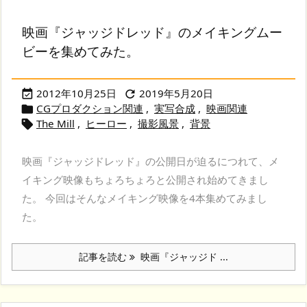
映画『ジャッジドレッド』のメイキングムー
ビーを集めてみた。
2012年10月25日
2019年5月20日


CGプロダクション関連
,
実写合成
,
映画関連

The Mill
,
ヒーロー
,
撮影風景
,
背景

映画『ジャッジドレッド』の公開日が迫るにつれて、メ
イキング映像もちょろちょろと公開され始めてきまし
た。 今回はそんなメイキング映像を4本集めてみまし
た。
記事を読む
映画『ジャッジド ...