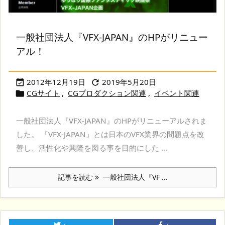
一般社団法人『VFX-JAPAN』のHPがリニュー
アル！
2012年12月19日
2019年5月20日


CGサイト
,
CGプロダクション関連
,
イベント関連

一般社団法人『VFX-JAPAN』のHPがリニューアルされま
した。 『VFX-JAPAN』とは日本のVFX業界の問題点を改
善し、活性化や興隆を図る事を目的にした ...
記事を読む
一般社団法人『VF ...