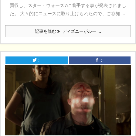
買収し、スター・ウォーズ7に着手する事が発表されまし
た。 大々的にニュースに取り上げられたので、ご存知 ...
記事を読む
ディズニーがルー ...
：
：