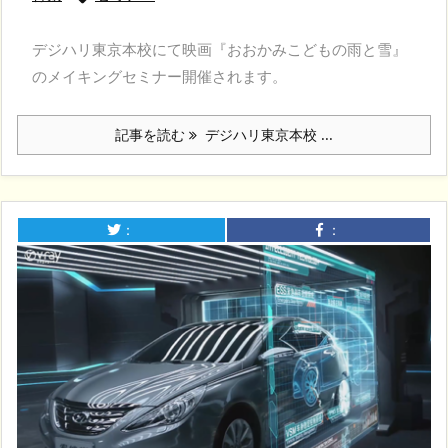
デジハリ東京本校にて映画『おおかみこどもの雨と雪』
のメイキングセミナー開催されます。
記事を読む
デジハリ東京本校 ...
：
：