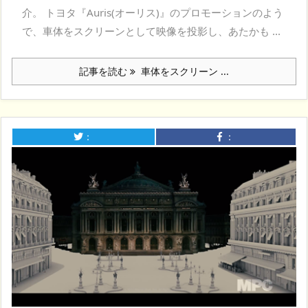
介。 トヨタ『Auris(オーリス)』のプロモーションのよう
で、車体をスクリーンとして映像を投影し、あたかも ...
記事を読む
車体をスクリーン ...
：
：