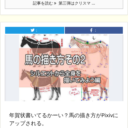
記事を読む
第三弾はクリスマ ...
：
：
年賀状書いてるかーい？馬の描き方がPixivに
アップされる。