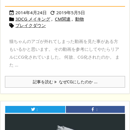
2014年4月24日
2019年5月5日


3DCG メイキング
,
CM関連
,
動物

ブレイクダウン

猫ちゃんのアゴが外れてしまった動画を見た事がある方
もいるかと思います。 その動画を参考にしてやたらリア
ルにCG化されていました。 何故、CG化されたのか。 ま
た ...
記事を読む
なぜCGにしたのか ...
：
：