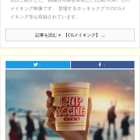
メイキング映像です。 登場するホッキョクグマのCGメ
イキング等も収録されています。
記事を読む
【CGメイキング】 ...
：
：