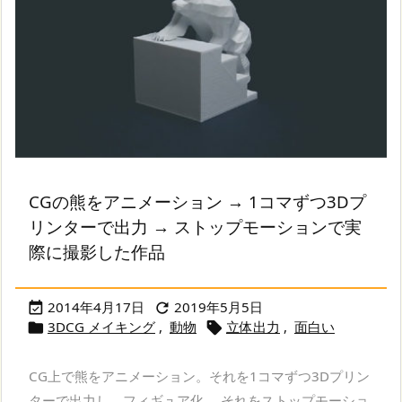
CGの熊をアニメーション → 1コマずつ3Dプ
リンターで出力 → ストップモーションで実
際に撮影した作品
2014年4月17日
2019年5月5日


3DCG メイキング
,
動物
立体出力
,
面白い


CG上で熊をアニメーション。それを1コマずつ3Dプリン
ターで出力し、フィギュア化。 それをストップモーショ