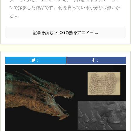
ンで撮影した作品です。 何を言っているか分かり難いか
と ...
記事を読む
CGの熊をアニメー ...
：
：