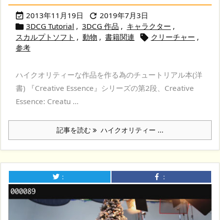
2013年11月19日
2019年7月3日


3DCG Tutorial
,
3DCG 作品
,
キャラクター
,

スカルプトソフト
,
動物
,
書籍関連
クリーチャー
,

参考
ハイクオリティーな作品を作る為のチュートリアル本(洋
書) 『Creative Essence』シリーズの第2段、Creative
Essence: Creatu ...
記事を読む
ハイクオリティー ...
：
：