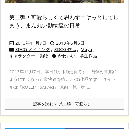
第二弾！可愛らしくて思わずニヤっとしてし
まう、まん丸い動物達の日常。
2013年11月7日
2019年5月6日


3DCG メイキング
,
3DCG 作品
,
Maya
,

キャラクター
,
動物
かわいい
,
学生作品

2013年11月7日、本日2度目の更新です。 身体が風船の
ように丸くなった動物達を描いたCG作品です。 タイト
ルは『ROLLIN' SAFARI』 以前、第一弾 ...
記事を読む
第二弾！可愛らし ...