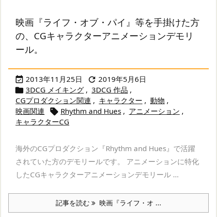
映画『ライフ・オブ・パイ』等を手掛けた方
の、CGキャラクターアニメーションデモリ
ール。
2013年11月25日
2019年5月6日


3DCG メイキング
,
3DCG 作品
,

CGプロダクション関連
,
キャラクター
,
動物
,
映画関連
Rhythm and Hues
,
アニメーション
,

キャラクターCG
海外のCGプロダクション『Rhythm and Hues』で活躍
されていた方のデモリールです。 アニメーションに特化
したCGキャラクターアニメーションデモリール ...
記事を読む
映画『ライフ・オ ...