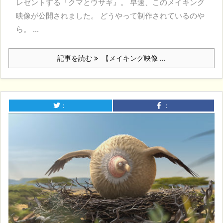
レゼントする『クマとウサギ』。 早速、このメイキング
映像が公開されました。 どうやって制作されているのや
ら。 ...
記事を読む
【メイキング映像 ...
：
：