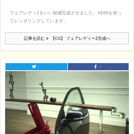
フェアレディZをいい加減完成させました。HDRIを使っ
てレンダリングしています。
記事を読む
【CG】 フェアレディーZ完成へ
：
：