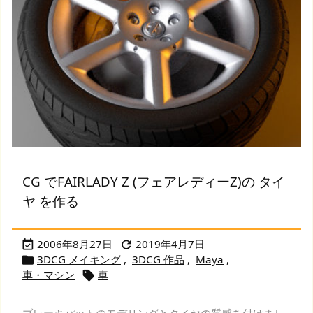
CG でFAIRLADY Z (フェアレディーZ)の タイ
ヤ を作る
2006年8月27日
2019年4月7日


3DCG メイキング
,
3DCG 作品
,
Maya
,

車・マシン
車

ブレーキパットのモデリングとタイヤの質感を付けまし