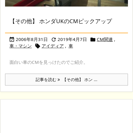
【その他】 ホンダUKのCMピックアップ
2006年8月31日
2019年4月7日
CM関連
,



車・マシン
アイディア
,
車

面白い車のCMを見っけたのでご紹介。
記事を読む
【その他】 ホン ...