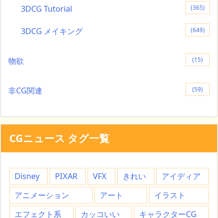
3DCG Tutorial
(365)
3DCG メイキング
(649)
物欲
(15)
非CG関連
(59)
CGニュース タグ一覧
Disney
PIXAR
VFX
きれい
アイディア
アニメーション
アート
イラスト
エフェクト系
カッコいい
キャラクターCG