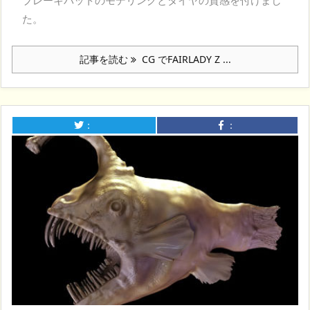
た。
記事を読む
CG でFAIRLADY Z ...
：
：