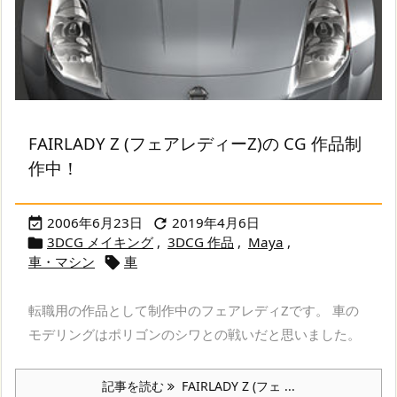
FAIRLADY Z (フェアレディーZ)の CG 作品制
作中！
2006年6月23日
2019年4月6日


3DCG メイキング
,
3DCG 作品
,
Maya
,

車・マシン
車

転職用の作品として制作中のフェアレディZです。 車の
モデリングはポリゴンのシワとの戦いだと思いました。
記事を読む
FAIRLADY Z (フェ ...