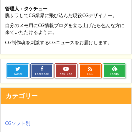
管理人：タケチュー
脱サラしてCG業界に飛び込んだ現役CGデザイナー。
自分のメモ用にCG情報ブログを立ち上げたら色んな方に
来ていただけるように。
CG制作魂を刺激するCGニュースをお届けします。

Twitter
Facebook
YouTube
RSS
Feedly
カテゴリー
CGソフト別