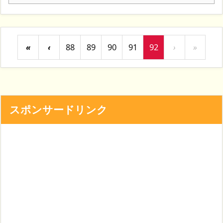
«
‹
88
89
90
91
92
›
»
スポンサードリンク