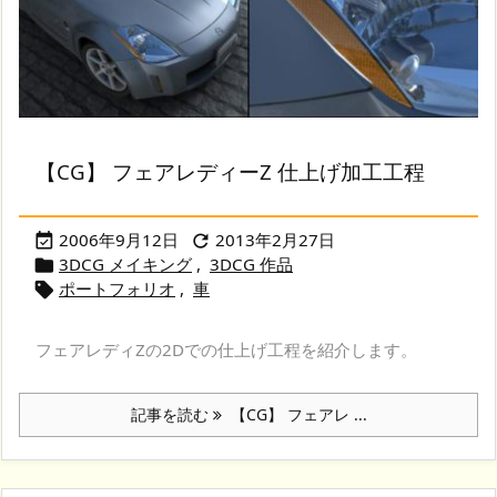
【CG】 フェアレディーZ 仕上げ加工工程
2006年9月12日
2013年2月27日


3DCG メイキング
,
3DCG 作品

ポートフォリオ
,
車

フェアレディZの2Dでの仕上げ工程を紹介します。
記事を読む
【CG】 フェアレ ...