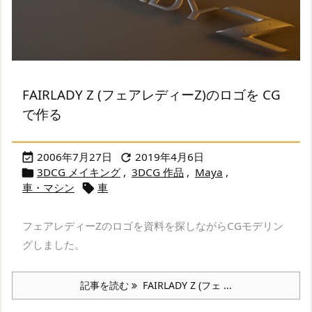
FAIRLADY Z (フェアレディーZ)のロゴを CG
で作る
2006年7月27日
2019年4月6日


3DCG メイキング
,
3DCG 作品
,
Maya
,

車・マシン
車

フェアレディーZのロゴを資料を探しながらCGモデリン
グしました。
記事を読む
FAIRLADY Z (フェ ...