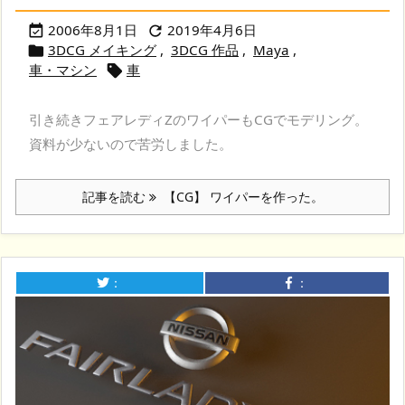
2006年8月1日
2019年4月6日


3DCG メイキング
,
3DCG 作品
,
Maya
,

車・マシン
車

引き続きフェアレディZのワイパーもCGでモデリング。
資料が少ないので苦労しました。
記事を読む
【CG】 ワイパーを作った。
：
：