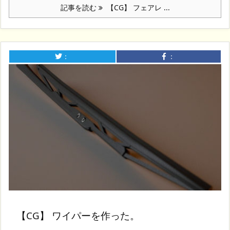
記事を読む
【CG】 フェアレ ...
：
：
【CG】 ワイパーを作った。