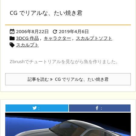
CG でリアルな、たい焼き君
2006年8月22日
2019年4月6日


3DCG 作品
,
キャラクター
,
スカルプトソフト

スカルプト

Zbrushでチュートリアルを見ながら魚を作りました。
記事を読む
CG でリアルな、たい焼き君
：
：