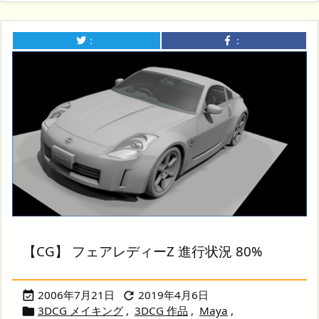
：
：
【CG】 フェアレディーZ 進行状況 80%
2006年7月21日
2019年4月6日


3DCG メイキング
,
3DCG 作品
,
Maya
,
