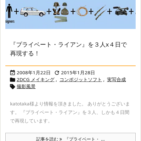
『プライベート・ライアン』を３人x４日で
再現する！
2008年1月22日
2015年1月28日


2DCG メイキング
,
コンポジットソフト
,
実写合成

撮影風景

katotaka様より情報を頂きました。 ありがとうございま
す。 『プライベート・ライアン』を３人、しかも４日間
で再現しています。
記事を読む
『プライベート・ ...