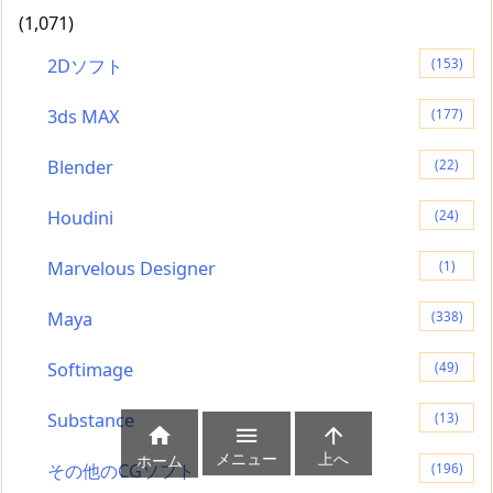
(1,071)
2Dソフト
(153)
3ds MAX
(177)
Blender
(22)
Houdini
(24)
Marvelous Designer
(1)
Maya
(338)
Softimage
(49)
Substance
(13)



メニュー
上へ
ホーム
その他のCGソフト
(196)