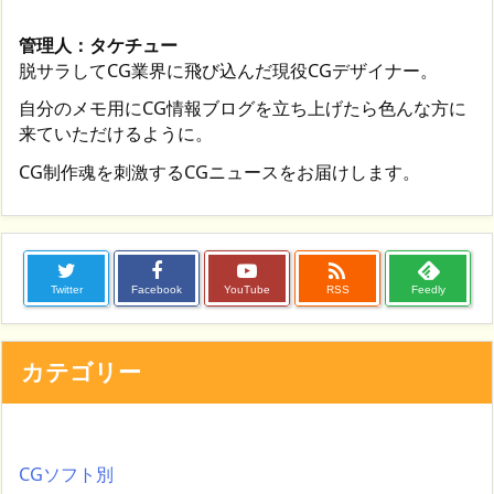
管理人：タケチュー
脱サラしてCG業界に飛び込んだ現役CGデザイナー。
自分のメモ用にCG情報ブログを立ち上げたら色んな方に
来ていただけるように。
CG制作魂を刺激するCGニュースをお届けします。

Twitter
Facebook
YouTube
RSS
Feedly
カテゴリー
CGソフト別