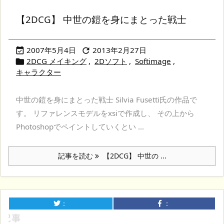
【2DCG】 中世の鎧を身にまとった戦士
2007年5月4日
2013年2月27日


2DCG メイキング
,
2Dソフト
,
Softimage
,

キャラクター
中世の鎧を身にまとった戦士 Silvia Fusetti氏の作品で
す。 リファレンスモデルをxsiで作成し、 その上から
Photoshopでペイントしていくとい ...
記事を読む
【2DCG】 中世の ...
：
：