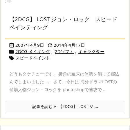
【2DCG】 LOST ジョン・ロック スピード
ペインティング
2007年4月9日
2014年4月17日


2DCG メイキング
,
2Dソフト
,
キャラクター

スピードペイント

どうもタケチューです。 折角の週末は体調を崩して寝込
んでしまいました…。 さて、今日は 海外ドラマLOSTの
登場人物ジョン・ロックを photoshopで速攻で ...
記事を読む
【2DCG】 LOST ジ ...