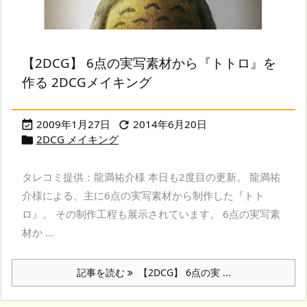
【2DCG】 6点の実写素材から『トトロ』を
作る 2DCGメイキング
2009年1月27日
2014年6月20日


2DCG メイキング

タレコミ提供：龍満祐介様 本日も2度目の更新。 龍満祐
介様による、主に6点の実写素材から制作した『トト
ロ』。 その制作工程も展示されています。 6点の実写素
材か ...
記事を読む
【2DCG】 6点の実 ...