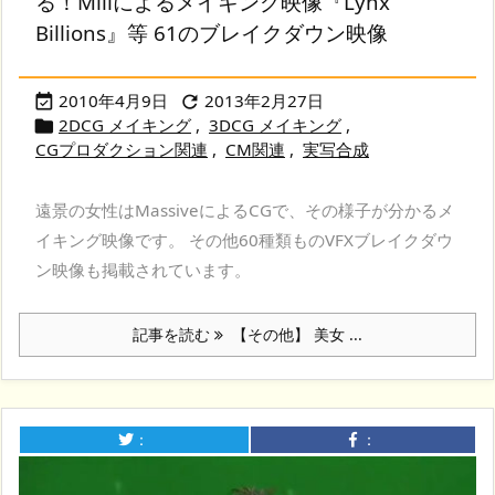
る！Millによるメイキング映像『Lynx
Billions』等 61のブレイクダウン映像
2010年4月9日
2013年2月27日


2DCG メイキング
,
3DCG メイキング
,

CGプロダクション関連
,
CM関連
,
実写合成
遠景の女性はMassiveによるCGで、その様子が分かるメ
イキング映像です。 その他60種類ものVFXブレイクダウ
ン映像も掲載されています。
記事を読む
【その他】 美女 ...
：
：