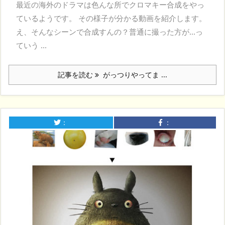
最近の海外のドラマは色んな所でクロマキー合成をやっ
ているようです。 その様子が分かる動画を紹介します。
え、そんなシーンで合成すんの？普通に撮った方が…っ
ていう ...
記事を読む
がっつりやってま ...
：
：