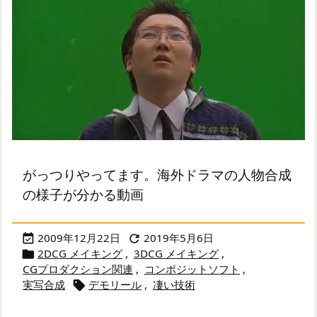
がっつりやってます。海外ドラマの人物合成
の様子が分かる動画
2009年12月22日
2019年5月6日


2DCG メイキング
,
3DCG メイキング
,

CGプロダクション関連
,
コンポジットソフト
,
実写合成
デモリール
,
凄い技術
