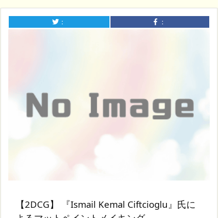
：
：
【2DCG】 『Ismail Kemal Ciftcioglu』氏に
よるマットペイントメイキング