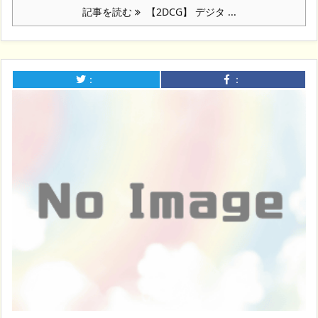
記事を読む
【2DCG】 デジタ ...
：
：