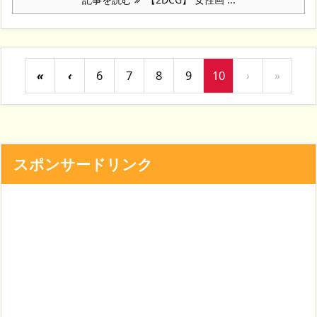
«
‹
6
7
8
9
10
›
»
スポンサードリンク