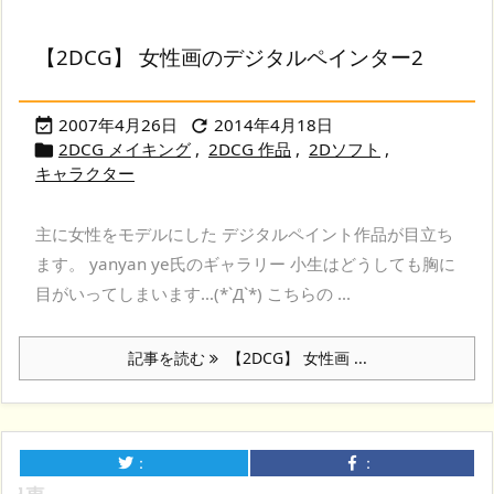
【2DCG】 女性画のデジタルペインター2
2007年4月26日
2014年4月18日


2DCG メイキング
,
2DCG 作品
,
2Dソフト
,

キャラクター
主に女性をモデルにした デジタルペイント作品が目立ち
ます。 yanyan ye氏のギャラリー 小生はどうしても胸に
目がいってしまいます…(*`Д`*) こちらの ...
記事を読む
【2DCG】 女性画 ...
：
：