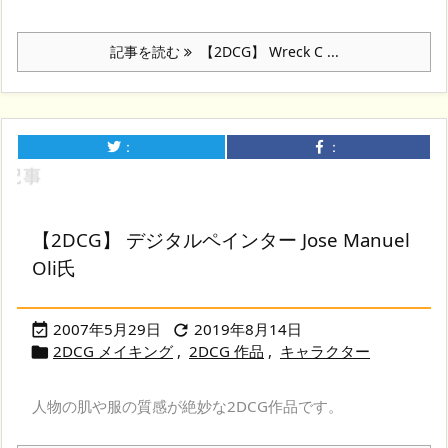
記事を読む
【2DCG】 Wreck C ...
：
：
【2DCG】 デジタルペインター Jose Manuel
Oli氏
2007年5月29日
2019年8月14日


2DCG メイキング
,
2DCG 作品
,
キャラクター

人物の肌や服の質感が絶妙な2DCG作品です。