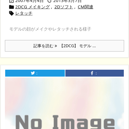
2007年4月4日
2013年3月7日


2DCG メイキング
,
2Dソフト
,
CM関連

レタッチ

モデルの顔がメイクやレタッチされる様子
記事を読む
【2DCG】 モデル ...
：
：