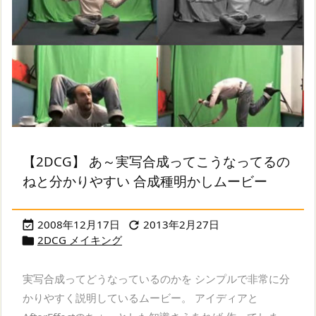
【2DCG】 あ～実写合成ってこうなってるの
ねと分かりやすい 合成種明かしムービー
2008年12月17日
2013年2月27日


2DCG メイキング

実写合成ってどうなっているのかを シンプルで非常に分
かりやすく説明しているムービー。 アイディアと