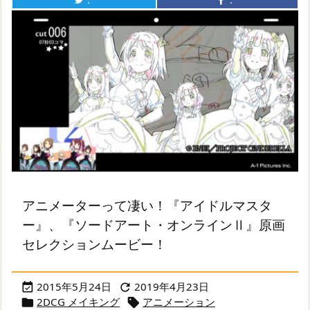
：
：
アニメーターって凄い！『アイドルマスタ
ー』、『ソードアート・オンラインⅡ』原画
セレクションムービー！
2015年5月24日
2019年4月23日


2DCG メイキング
アニメーション

