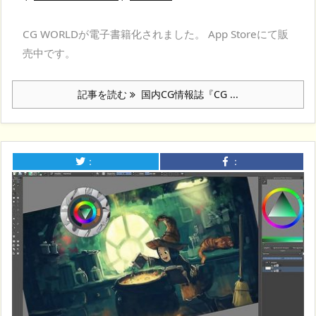
CG WORLDが電子書籍化されました。 App Storeにて販
売中です。
記事を読む
国内CG情報誌『CG ...
：
：