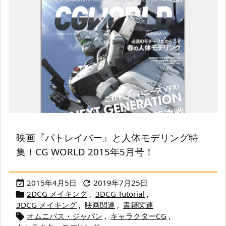
映画『パトレイバー』と人体モデリング特
集！CG WORLD 2015年5月号！
2015年4月5日
2019年7月25日


2DCG メイキング
,
3DCG Tutorial
,

3DCG メイキング
,
映画関連
,
書籍関連
オムニバス・ジャパン
,
キャラクターCG
,
