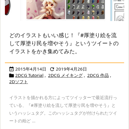
どのイラストもいい感じ！『#厚塗り絵を流
して厚塗り民を増やそう』というツイートの
イラストをかき集めてみた。
2015年4月14日
2019年4月26日


2DCG Tutorial
,
2DCG メイキング
,
2DCG 作品
,

2Dソフト
イラストを描かれる方によってツイッターで最近流行っ
ている、『#厚塗り絵を流して厚塗り民を増やそう』と
いうハッシュタグ。このハッシュタグが付けられたツイ
ートの殆ど ...