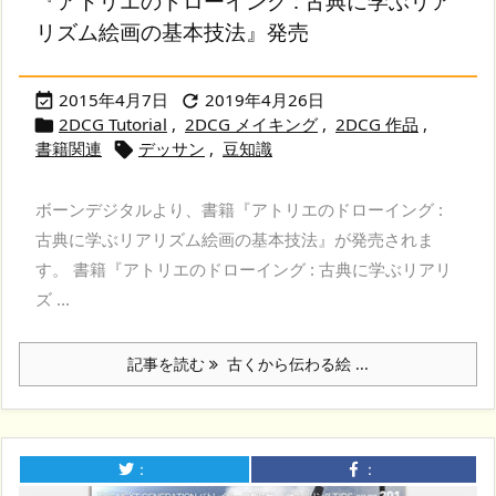
『アトリエのドローイング : 古典に学ぶリア
リズム絵画の基本技法』発売
2015年4月7日
2019年4月26日


2DCG Tutorial
,
2DCG メイキング
,
2DCG 作品
,

書籍関連
デッサン
,
豆知識

ボーンデジタルより、書籍『アトリエのドローイング :
古典に学ぶリアリズム絵画の基本技法』が発売されま
す。 書籍『アトリエのドローイング : 古典に学ぶリアリ
ズ ...
記事を読む
古くから伝わる絵 ...
：
：