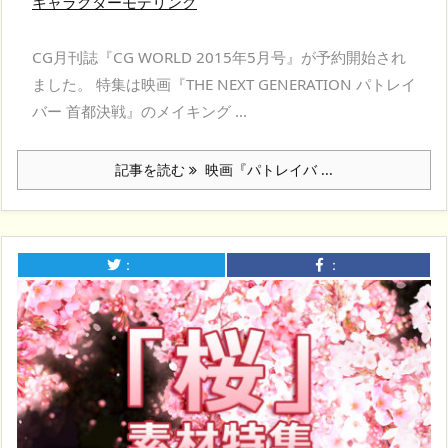
キャラクターモデリング
CG月刊誌『CG WORLD 2015年5月号』が予約開始され
ました。 特集は映画『THE NEXT GENERATION パトレイ
バー 首都決戦』のメイキング ...
記事を読む
映画『パトレイバ ...
：
：