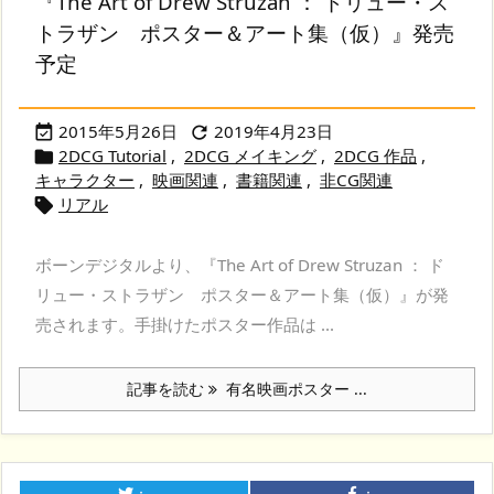
『The Art of Drew Struzan ： ドリュー・ス
トラザン ポスター＆アート集（仮）』発売
予定
2015年5月26日
2019年4月23日


2DCG Tutorial
,
2DCG メイキング
,
2DCG 作品
,

キャラクター
,
映画関連
,
書籍関連
,
非CG関連
リアル

ボーンデジタルより、『The Art of Drew Struzan ： ド
リュー・ストラザン ポスター＆アート集（仮）』が発
売されます。手掛けたポスター作品は ...
記事を読む
有名映画ポスター ...