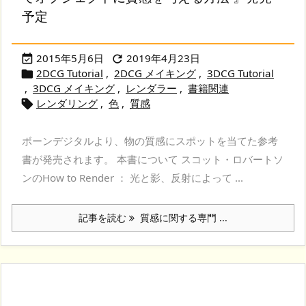
予定
2015年5月6日
2019年4月23日


2DCG Tutorial
,
2DCG メイキング
,
3DCG Tutorial

,
3DCG メイキング
,
レンダラー
,
書籍関連
レンダリング
,
色
,
質感

ボーンデジタルより、物の質感にスポットを当てた参考
書が発売されます。 本書について スコット・ロバートソ
ンのHow to Render ： 光と影、反射によって ...
記事を読む
質感に関する専門 ...