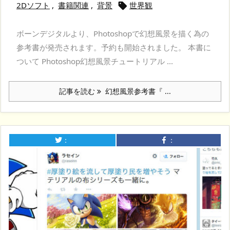
2Dソフト
,
書籍関連
,
背景
世界観

ボーンデジタルより、Photoshopで幻想風景を描く為の
参考書が発売されます。予約も開始されました。 本書に
ついて Photoshop幻想風景チュートリアル ...
記事を読む
幻想風景参考書『 ...
：
：