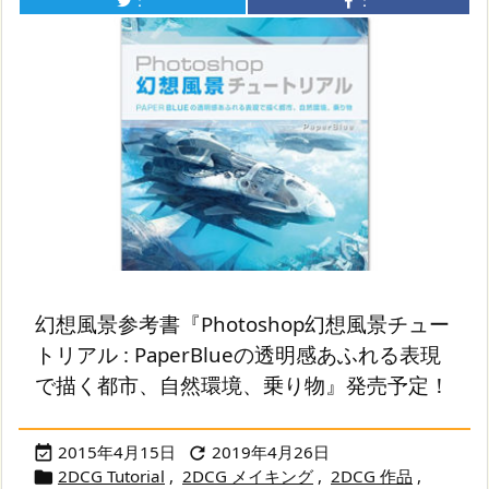
：
：
幻想風景参考書『Photoshop幻想風景チュー
トリアル : PaperBlueの透明感あふれる表現
で描く都市、自然環境、乗り物』発売予定！
2015年4月15日
2019年4月26日


2DCG Tutorial
,
2DCG メイキング
,
2DCG 作品
,
