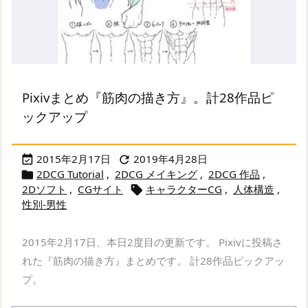
Pixivまとめ『筋肉の描き方』。計28作品ピ
ックアップ
2015年2月17日
2019年4月28日


2DCG Tutorial
,
2DCG メイキング
,
2DCG 作品
,

2Dソフト
,
CGサイト
キャラクターCG
,
人体構造
,

性別-男性
2015年2月17日、本日2度目の更新です。 Pixivに投稿さ
れた『筋肉の描き方』まとめです。 計28作品ピックアッ
プ。