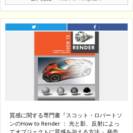
：
：
質感に関する専門書『スコット・ロバートソ
ンのHow to Render ： 光と影、反射によっ
てオブジェクトに質感を与える方法 』発売