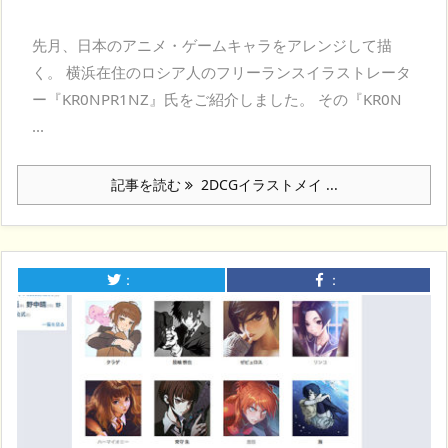
先月、日本のアニメ・ゲームキャラをアレンジして描
く。 横浜在住のロシア人のフリーランスイラストレータ
ー『KR0NPR1NZ』氏をご紹介しました。 その『KR0N
...
記事を読む
2DCGイラストメイ ...
：
：