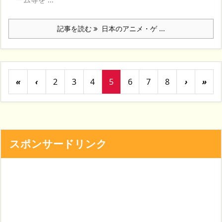
記事を読む
日本のアニメ・ゲ ...
«
‹
2
3
4
5
6
7
8
›
»
スポンサードリンク