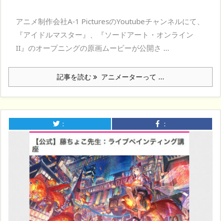
アニメ制作会社A-1 PicturesのYoutubeチャンネルにて、
『アイドルマスター』、『ソードアート・オンライン
II』のオープニングの原画ムービーが公開さ ...
記事を読む
アニメーターって ...
：
：