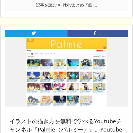
記事を読む
Pixivまとめ『筋 ...
：
：
イラストの描き方を無料で学べるYoutubeチ
ャンネル『Palmie（パルミー）』。Youtube