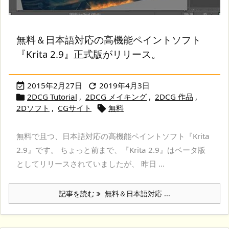
無料＆日本語対応の高機能ペイントソフト
『Krita 2.9』正式版がリリース。
2015年2月27日
2019年4月3日


2DCG Tutorial
,
2DCG メイキング
,
2DCG 作品
,

2Dソフト
,
CGサイト
無料

無料で且つ、日本語対応の高機能ペイントソフト『Krita
2.9』です。 ちょっと前まで、『Krita 2.9』はベータ版
としてリリースされていましたが、 昨日 ...
記事を読む
無料＆日本語対応 ...