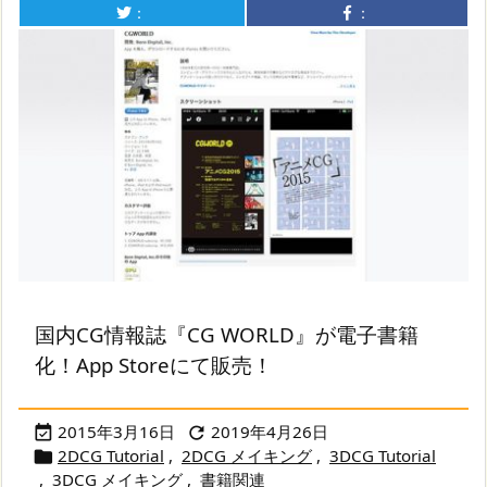
：
：
国内CG情報誌『CG WORLD』が電子書籍
化！App Storeにて販売！
2015年3月16日
2019年4月26日


2DCG Tutorial
,
2DCG メイキング
,
3DCG Tutorial

,
3DCG メイキング
,
書籍関連