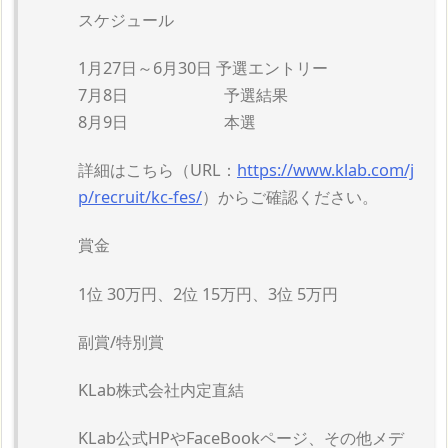
スケジュール
1月27日～6月30日 予選エントリー
7月8日 予選結果
8月9日 本選
詳細はこちら（URL：
https://www.klab.com/j
p/recruit/kc-fes/
）からご確認ください。
賞金
1位 30万円、2位 15万円、3位 5万円
副賞/特別賞
KLab株式会社内定直結
KLab公式HPやFaceBookページ、その他メデ