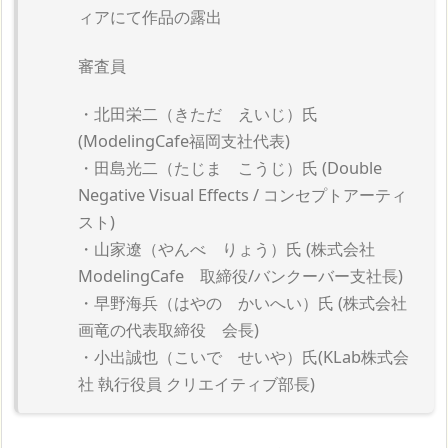
ィアにて作品の露出
審査員
・北田栄二（きただ えいじ）氏
(ModelingCafe福岡支社代表)
・田島光二（たじま こうじ）氏 (Double
Negative Visual Effects / コンセプトアーティ
スト)
・山家遼（やんべ りょう）氏 (株式会社
ModelingCafe 取締役/バンクーバー支社長)
・早野海兵（はやの かいへい）氏 (株式会社
画竜の代表取締役 会長)
・小出誠也（こいで せいや）氏(KLab株式会
社 執行役員 クリエイティブ部長)