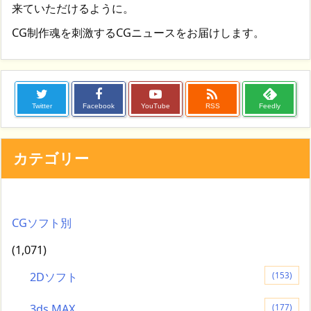
来ていただけるように。
CG制作魂を刺激するCGニュースをお届けします。

Twitter
Facebook
YouTube
RSS
Feedly
カテゴリー
CGソフト別
(1,071)
2Dソフト
(153)
3ds MAX
(177)