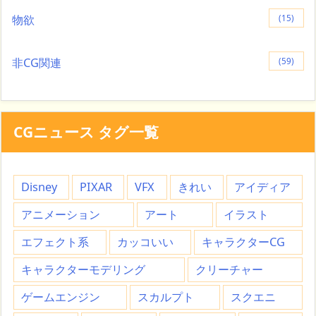
物欲
(15)
非CG関連
(59)
CGニュース タグ一覧
Disney
PIXAR
VFX
きれい
アイディア
アニメーション
アート
イラスト
エフェクト系
カッコいい
キャラクターCG
キャラクターモデリング
クリーチャー
ゲームエンジン
スカルプト
スクエニ