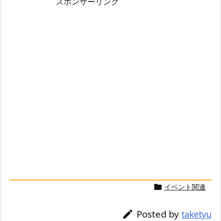
スポンサーリンク
イベント関連

Posted by

taketyu