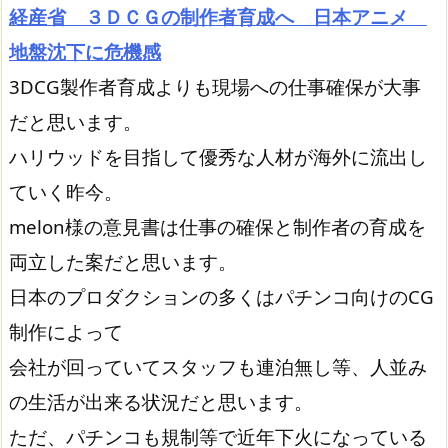
経産省 ３ＤＣＧの制作者育成へ 日本アニメ
地盤沈下に危機感
3DCG製作者育成よりも現場への仕事確保が大事
だと思います。
ハリウッドを目指して優秀な人材が海外に流出し
ていく昨今。
melon様の意見書は仕事の確保と制作者の育成を
両立した案だと思います。
日本のプロダクションの多くはパチンコ向けのCG
制作によって
会社が回っていてスタッフも連泊無し等、人並み
の生活が出来る状況だと思います。
ただ、パチンコも規制等で近年下火になっている