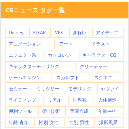
CGニュース タグ一覧
Disney
PIXAR
VFX
きれい
アイディア
アニメーション
アート
イラスト
エフェクト系
カッコいい
キャラクターCG
キャラクターモデリング
クリーチャー
ゲームエンジン
スカルプト
スクエニ
セミナー
ミリタリー
モデリング
ヤヴァイ
ライティング
リアル
世界観
人体構造
便利ツール
凄い技術
実写合成
年齢-中年
年齢-青年
性別-女性
性別-男性
撮影風景