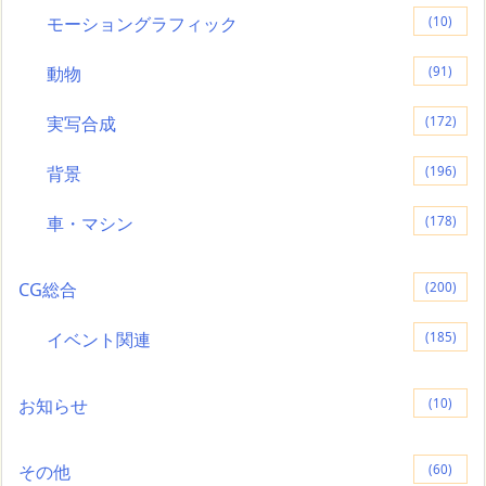
モーショングラフィック
(10)
動物
(91)
実写合成
(172)
背景
(196)
車・マシン
(178)
CG総合
(200)
イベント関連
(185)
お知らせ
(10)
その他
(60)