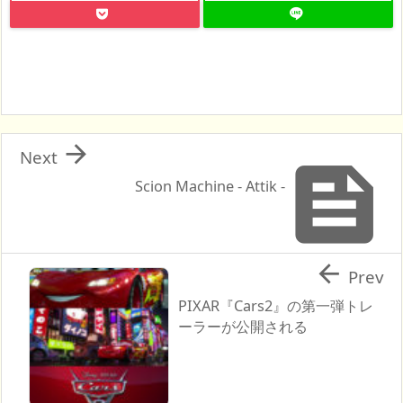

Next

Scion Machine - Attik -

Prev
PIXAR『Cars2』の第一弾トレ
ーラーが公開される