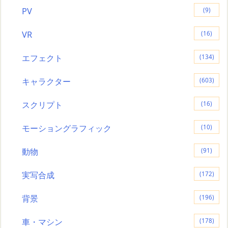
PV
(9)
VR
(16)
エフェクト
(134)
キャラクター
(603)
スクリプト
(16)
モーショングラフィック
(10)
動物
(91)
実写合成
(172)
背景
(196)
車・マシン
(178)