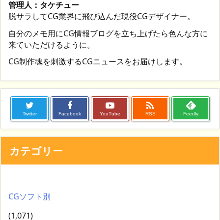
管理人：タケチュー
脱サラしてCG業界に飛び込んだ現役CGデザイナー。
自分のメモ用にCG情報ブログを立ち上げたら色んな方に
来ていただけるように。
CG制作魂を刺激するCGニュースをお届けします。

Twitter
Facebook
YouTube
RSS
Feedly
カテゴリー
CGソフト別
(1,071)