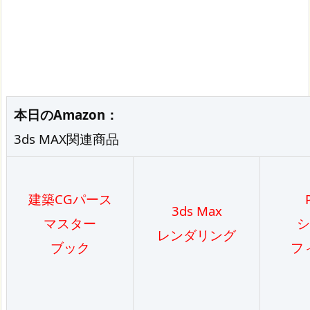
本日のAmazon：
3ds MAX関連商品
建築CGパース
3ds Max
マスター
シ
レンダリング
ブック
フ