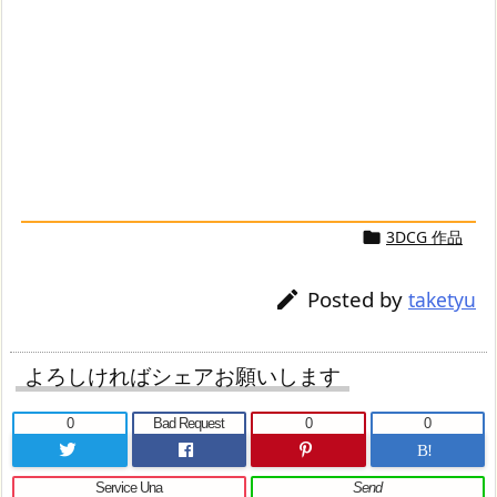
3DCG 作品

Posted by

taketyu
よろしければシェアお願いします
0
Bad Request
0
0
B!
Service Una
Send