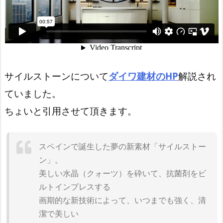
サイルストーンについて
ダイワ建材のHP
解説され
ていました。
ちょいと引用させて頂きます。
スペインで誕生した夢の新素材「サイルストー
ン」。
美しい水晶（クォーツ）を砕いて、抗菌剤をビ
ルトインプレスする
画期的な新技術によって、いつまでも強く、清
潔で美しい