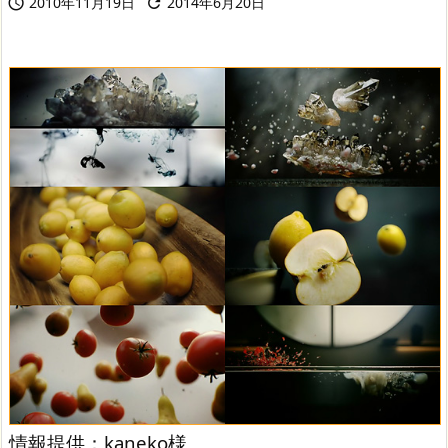
2010年11月19日
2014年6月20日


情報提供：kaneko様