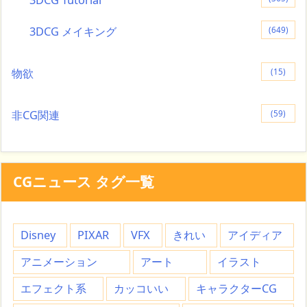
3DCG メイキング
(649)
物欲
(15)
非CG関連
(59)
CGニュース タグ一覧
Disney
PIXAR
VFX
きれい
アイディア
アニメーション
アート
イラスト
エフェクト系
カッコいい
キャラクターCG