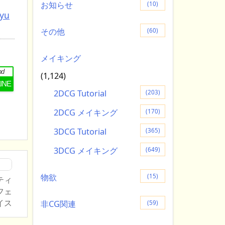
お知らせ
(10)
tyu
その他
(60)
メイキング
nd
(1,124)
LINE
2DCG Tutorial
(203)
2DCG メイキング
(170)
3DCG Tutorial
(365)
3DCG メイキング
(649)
物欲
(15)
ティ
フェ
イス
非CG関連
(59)