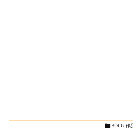
3DCG 作
