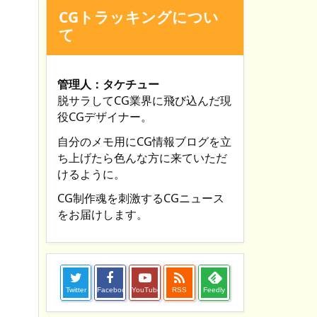
CGトラッキングについ
て
管理人：タケチュー
脱サラしてCG業界に飛び込んだ現
役CGデザイナー。
自分のメモ用にCG情報ブログを立
ち上げたら色んな方に来ていただ
けるように。
CG制作魂を刺激するCGニュース
をお届けします。

Twitter
Facebook
YouTube
RSS
Feedly