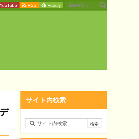

YouTube
RSS
Feedly
サイト内検索
 デ