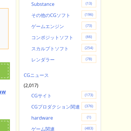
Substance
(13)
その他のCGソフト
(196)
ゲームエンジン
(73)
コンポジットソフト
(66)
スカルプトソフト
(254)
レンダラー
(78)
CGニュース
(2,017)
aw
CGサイト
(173)
CGプロダクション関連
(376)
hardware
(1)
ゲーム関連
(483)