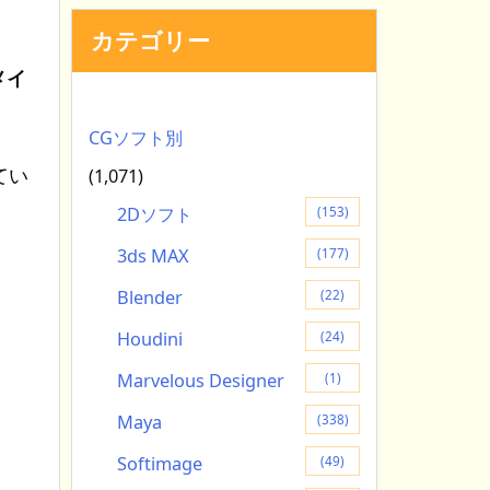
カテゴリー
メイ
CGソフト別
てい
(1,071)
2Dソフト
(153)
3ds MAX
(177)
Blender
(22)
Houdini
(24)
う
Marvelous Designer
(1)
Maya
(338)
Softimage
(49)