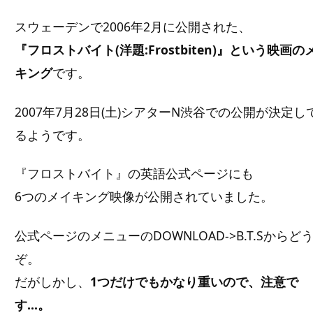
スウェーデンで2006年2月に公開された、
『フロストバイト(洋題:Frostbiten)』という映画の
キング
です。
2007年7月28日(土)シアターN渋谷での公開が決定し
るようです。
『フロストバイト』の英語公式ページにも
6つのメイキング映像が公開されていました。
公式ページのメニューのDOWNLOAD->B.T.Sからど
ぞ。
だがしかし、
1つだけでもかなり重いので、注意で
す…。