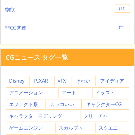
物欲
(15)
非CG関連
(59)
CGニュース タグ一覧
Disney
PIXAR
VFX
きれい
アイディア
アニメーション
アート
イラスト
エフェクト系
カッコいい
キャラクターCG
キャラクターモデリング
クリーチャー
ゲームエンジン
スカルプト
スクエニ