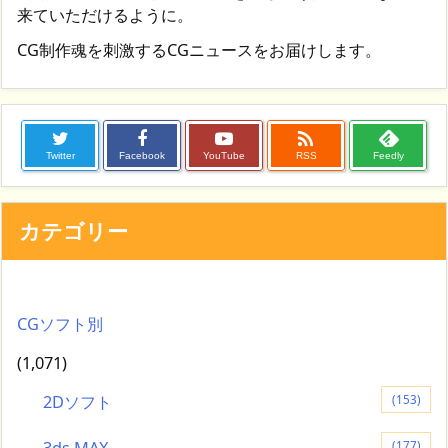
来ていただけるように。
CG制作魂を刺激するCGニュースをお届けします。

Twitter
Facebook
YouTube
RSS
Feedly
カテゴリー
CGソフト別
(1,071)
2Dソフト
(153)
(177)