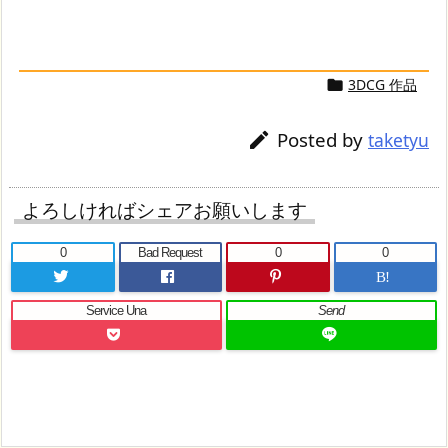
3DCG 作品

Posted by

taketyu
よろしければシェアお願いします
0
Bad Request
0
0
B!
Service Una
Send