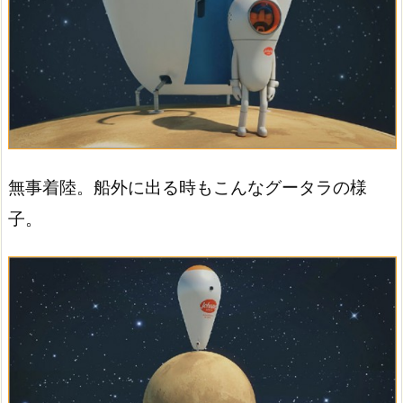
無事着陸。船外に出る時もこんなグータラの様
子。