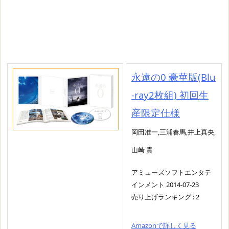
永遠の0 豪華版(Blu
-ray2枚組) 初回生
産限定仕様
岡田准一,三浦春馬,井上真央,
山崎 貴
アミューズソフトエンタテ
インメント 2014-07-23
売り上げランキング : 2
Amazonで詳しく見る