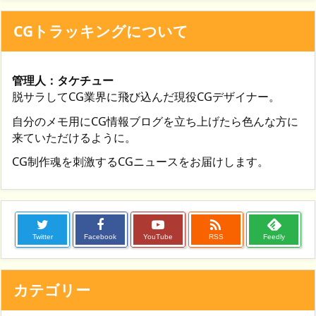
CGトラッキングについて
管理人：タケチュー
脱サラしてCG業界に飛び込んだ現役CGデザイナー。
自分のメモ用にCG情報ブログを立ち上げたら色んな方に
来ていただけるように。
CG制作魂を刺激するCGニュースをお届けします。

Twitter
Facebook
YouTube
RSS
Feedly
カテゴリー