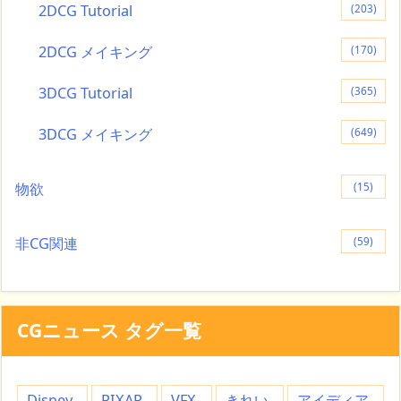
2DCG Tutorial
(203)
2DCG メイキング
(170)
3DCG Tutorial
(365)
3DCG メイキング
(649)
物欲
(15)
非CG関連
(59)
CGニュース タグ一覧
Disney
PIXAR
VFX
きれい
アイディア