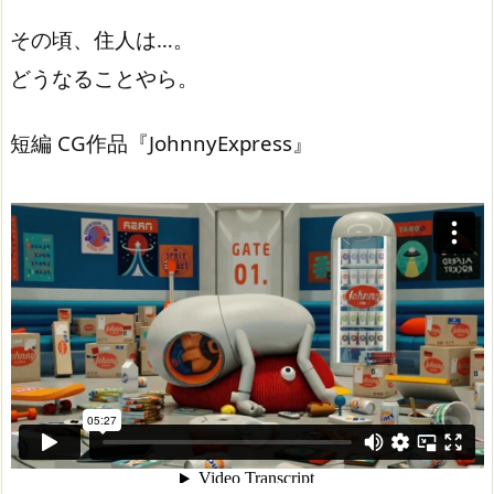
その頃、住人は…。
どうなることやら。
短編 CG作品『JohnnyExpress』