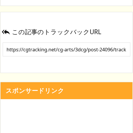
この記事のトラックバックURL

スポンサードリンク