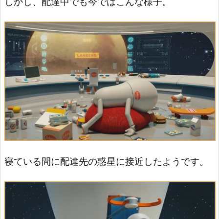
しかし、配達中でも今ではこんな様子。
寝ている間に配達先の惑星に接近したようです。