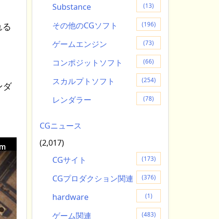
Substance
(13)
その他のCGソフト
(196)
れる
ゲームエンジン
(73)
コンポジットソフト
(66)
スカルプトソフト
(254)
レンダ
レンダラー
(78)
CGニュース
(2,017)
lm
CGサイト
(173)
CGプロダクション関連
(376)
hardware
(1)
ゲーム関連
(483)