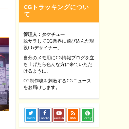
CGトラッキングについ
て
管理人：タケチュー
脱サラしてCG業界に飛び込んだ現
役CGデザイナー。
自分のメモ用にCG情報ブログを立
ち上げたら色んな方に来ていただ
けるように。
CG制作魂を刺激するCGニュース
をお届けします。

Twitter
Facebook
YouTube
RSS
Feedly