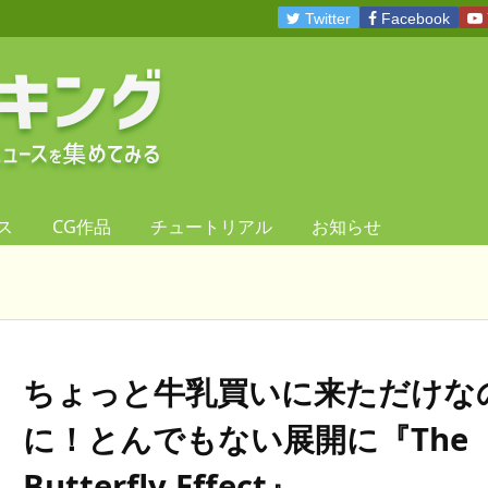
Twitter
Facebook
ス
CG作品
チュートリアル
お知らせ
ちょっと牛乳買いに来ただけな
に！とんでもない展開に『The
Butterfly Effect』