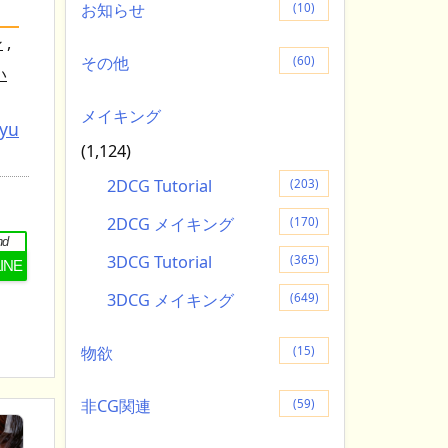
お知らせ
(10)
ン
,
その他
(60)
い
メイキング
tyu
(1,124)
2DCG Tutorial
(203)
2DCG メイキング
(170)
nd
3DCG Tutorial
(365)
LINE
3DCG メイキング
(649)
物欲
(15)
非CG関連
(59)