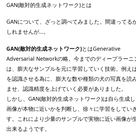
GAN(敵対的生成ネットワーク)とは
GANについて、ざっと調べてみました。間違ってる
しれませんが…。
GAN(敵対的生成ネットワーク)
とはGenerative
Adversarial Networkの略。今までのディープラー
は、膨大なサンプルを元に学習していく技術。例え
を認識させる為に、膨大な数や種類の犬の写真を読
ませ、認識精度を上げていく必要がありました。
しかし、GAN(敵対的生成ネットワーク)は自ら生成し
画像が本物に近いかを判断し、徐々に学習をしてい
す。これにより少量のサンプルで実物に近い画像が
出来るようです。