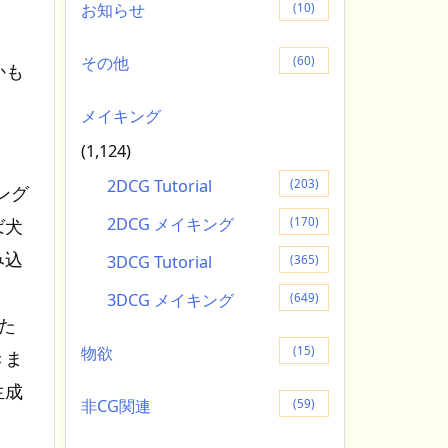
お知らせ
(10)
その他
(60)
かも
メイキング
(1,124)
2DCG Tutorial
(203)
ニング
2DCG メイキング
(170)
ば犬
み込
3DCG Tutorial
(365)
3DCG メイキング
(649)
た
物欲
(15)
きま
生成
非CG関連
(59)