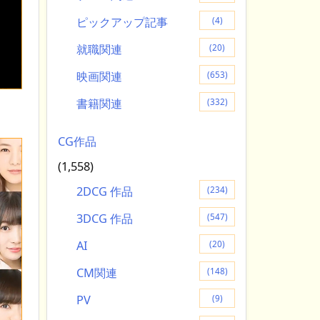
ピックアップ記事
(4)
就職関連
(20)
映画関連
(653)
書籍関連
(332)
CG作品
(1,558)
2DCG 作品
(234)
3DCG 作品
(547)
AI
(20)
CM関連
(148)
PV
(9)