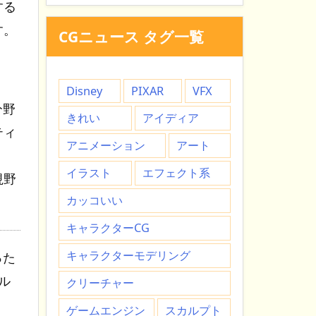
する
す。
CGニュース タグ一覧
Disney
PIXAR
VFX
分野
きれい
アイディア
ティ
アニメーション
アート
イラスト
エフェクト系
視野
カッコいい
キャラクターCG
キャラクターモデリング
った
ル
クリーチャー
ゲームエンジン
スカルプト