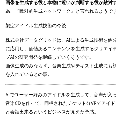
画像を生成する役
と
本物に近いか判断する役が敵対
為、『敵対的生成ネットワーク』と言われるようで
架空アイドル生成技術の今後
株式会社データグリッドは、AIによる生成技術を他
に応用し、価値あるコンテンツを生成するクリエイ
ブAIの研究開発を継続していくそうです。
画像生成のみならず、音楽生成やテキスト生成にも
を入れているとの事。
AIでユーザー好みのアイドルを生成して、音声が入
音楽CDを作って、同梱されたチケット分VRでアイド
と会話出来るというビジネスが見えた予感。