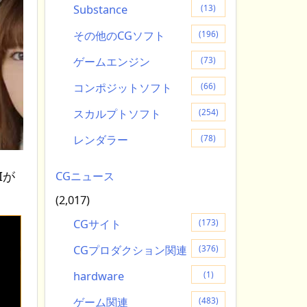
Substance
(13)
その他のCGソフト
(196)
ゲームエンジン
(73)
コンポジットソフト
(66)
スカルプトソフト
(254)
レンダラー
(78)
Iが
CGニュース
(2,017)
CGサイト
(173)
CGプロダクション関連
(376)
hardware
(1)
ゲーム関連
(483)