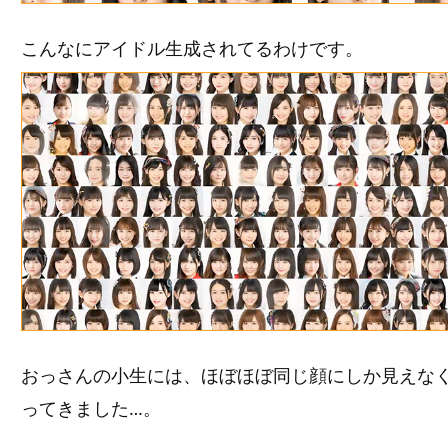
こんなにアイドル生成されてるわけです。
おっさんの小生には、ほぼほぼ同じ顔にしか見えな
ってきました…。