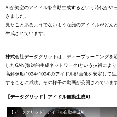
AIが架空のアイドルを自動生成するという時代がや
きました。
見たことあるようでないような顔のアイドルがどん
生成されています。
株式会社データグリッドは、ディープラーニングを
したGAN(敵対的生成ネットワーク)という技術により
高解像度(1024×1024)のアイドル顔画像を安定して
することに成功。その様子の動画が公開されていま
【データグリッド】アイドル自動生成AI
【データグリッド】アイドル自動生成AI