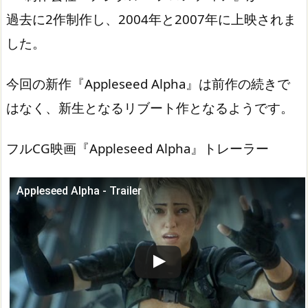
過去に2作制作し、2004年と2007年に上映されま
した。
今回の新作『Appleseed Alpha』は前作の続きで
はなく、新生となるリブート作となるようです。
フルCG映画『Appleseed Alpha』トレーラー
Appleseed Alpha - Trailer
この動画を YouTube で視聴