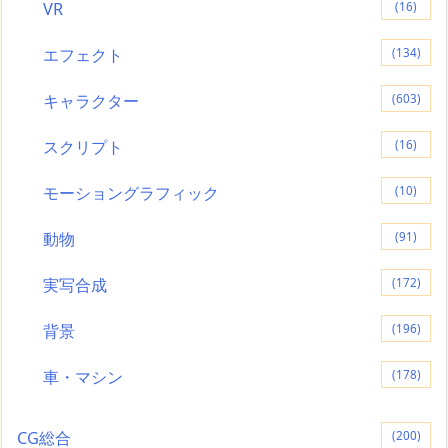
VR
(16)
エフェクト
(134)
キャラクター
(603)
スクリプト
(16)
モーショングラフィック
(10)
動物
(91)
実写合成
(172)
背景
(196)
車・マシン
(178)
CG総合
(200)