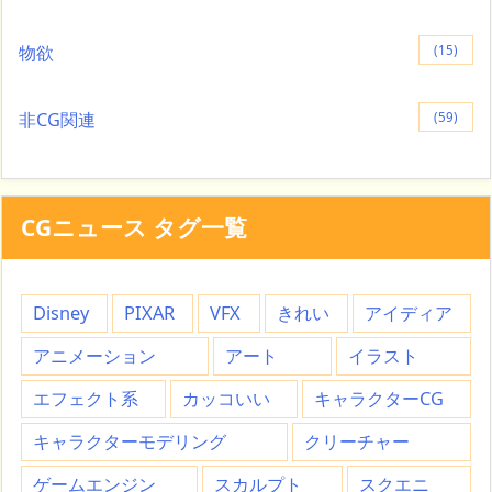
物欲
(15)
非CG関連
(59)
CGニュース タグ一覧
Disney
PIXAR
VFX
きれい
アイディア
アニメーション
アート
イラスト
エフェクト系
カッコいい
キャラクターCG
キャラクターモデリング
クリーチャー
ゲームエンジン
スカルプト
スクエニ