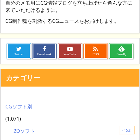
自分のメモ用にCG情報ブログを立ち上げたら色んな方に
来ていただけるように。
CG制作魂を刺激するCGニュースをお届けします。

Twitter
Facebook
YouTube
RSS
Feedly
カテゴリー
CGソフト別
(1,071)
2Dソフト
(153)