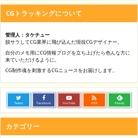
CGトラッキングについて
管理人：タケチュー
脱サラしてCG業界に飛び込んだ現役CGデザイナー。
自分のメモ用にCG情報ブログを立ち上げたら色んな方に
来ていただけるように。
CG制作魂を刺激するCGニュースをお届けします。

Twitter
Facebook
YouTube
RSS
Feedly
カテゴリー