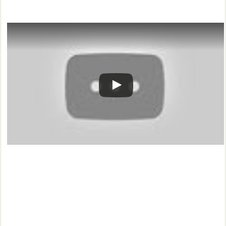
この動画を YouTube で視聴