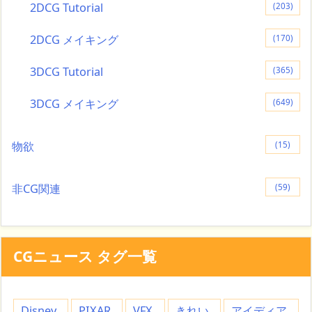
2DCG Tutorial
(203)
2DCG メイキング
(170)
3DCG Tutorial
(365)
3DCG メイキング
(649)
物欲
(15)
非CG関連
(59)
CGニュース タグ一覧
Disney
PIXAR
VFX
きれい
アイディア