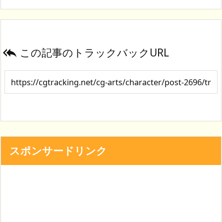
この記事のトラックバックURL

スポンサードリンク