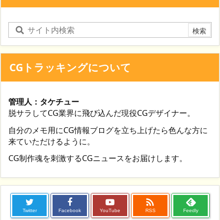
CGトラッキングについて
管理人：タケチュー
脱サラしてCG業界に飛び込んだ現役CGデザイナー。
自分のメモ用にCG情報ブログを立ち上げたら色んな方に
来ていただけるように。
CG制作魂を刺激するCGニュースをお届けします。

Twitter
Facebook
YouTube
RSS
Feedly