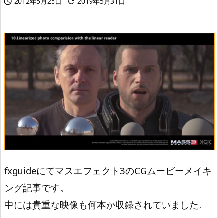
2012年5月25日
2019年5月31日


fxguideにてマスエフェクト3のCGムービーメイキ
ング記事です。
中には貴重な映像も何本か収録されていました。