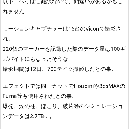
以下、へっぽこ翻訳なので、間違いがあるかもし
れません。
モーションキャプチャーは16台のViconで撮影さ
れ、
220個のマーカーを記録した際のデータ量は100ギ
ガバイトにもなったそうな。
撮影期間は12日。700テイク撮影したとの事。
エフェクトでは同一カットでHoudiniや3dsMAXの
Fume等も使用されたとの事。
爆発、煙の柱、ほこり、破片等のシミュレーショ
ンデータは2.7TBに。