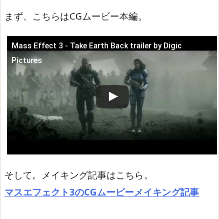
まず、こちらはCGムービー本編。
Mass Effect 3 - Take Earth Back trailer by Digic
この動画を YouTube で視聴
Pictures
そして。メイキング記事はこちら。
マスエフェクト3のCGムービーメイキング記事