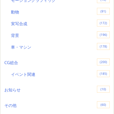
モーショングラフィック
動物
(91)
実写合成
(172)
背景
(196)
車・マシン
(178)
CG総合
(200)
イベント関連
(185)
お知らせ
(10)
その他
(60)