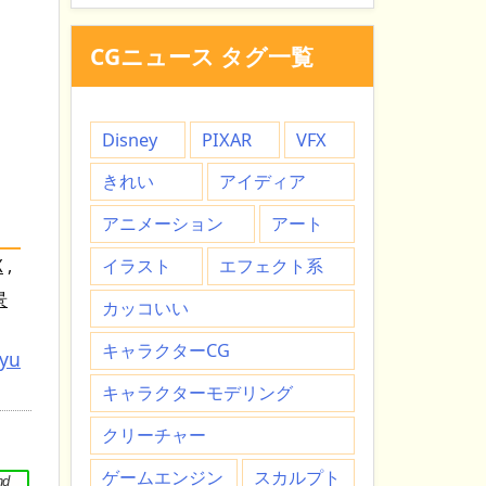
CGニュース タグ一覧
Disney
PIXAR
VFX
きれい
アイディア
アニメーション
アート
X
,
イラスト
エフェクト系
景
カッコいい
キャラクターCG
tyu
キャラクターモデリング
クリーチャー
ゲームエンジン
スカルプト
nd