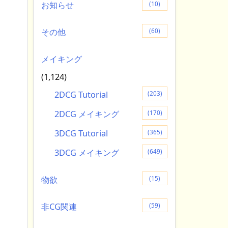
お知らせ
(10)
その他
(60)
メイキング
(1,124)
2DCG Tutorial
(203)
2DCG メイキング
(170)
3DCG Tutorial
(365)
3DCG メイキング
(649)
物欲
(15)
非CG関連
(59)