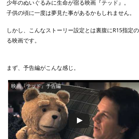
少年のぬいぐるみに生命が宿る映画『テッド』。
子供の頃に一度は夢見た事があるかもしれません。
しかし、こんなストーリー設定とは裏腹にR15指定
る映画です。
まず、予告編がこんな感じ。
映画『テッド』予告編
この動画を YouTube で視聴