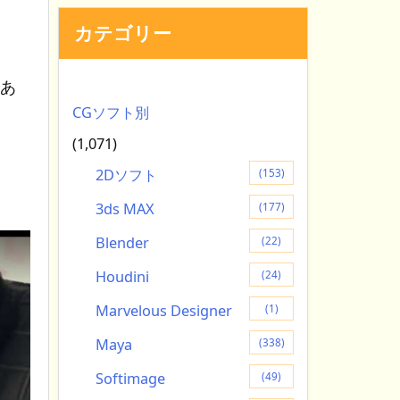
カテゴリー
のあ
CGソフト別
(1,071)
2Dソフト
(153)
3ds MAX
(177)
Blender
(22)
Houdini
(24)
Marvelous Designer
(1)
Maya
(338)
Softimage
(49)