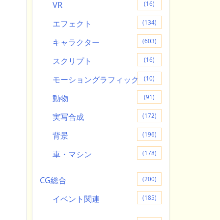
VR
(16)
エフェクト
(134)
キャラクター
(603)
スクリプト
(16)
モーショングラフィック
(10)
動物
(91)
実写合成
(172)
背景
(196)
車・マシン
(178)
CG総合
(200)
イベント関連
(185)