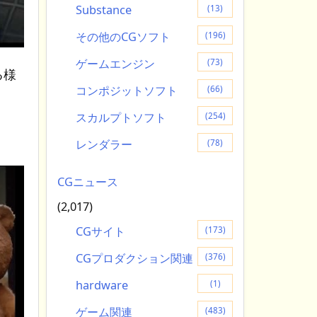
Substance
(13)
その他のCGソフト
(196)
ゲームエンジン
(73)
る様
コンポジットソフト
(66)
スカルプトソフト
(254)
レンダラー
(78)
CGニュース
(2,017)
CGサイト
(173)
CGプロダクション関連
(376)
hardware
(1)
ゲーム関連
(483)