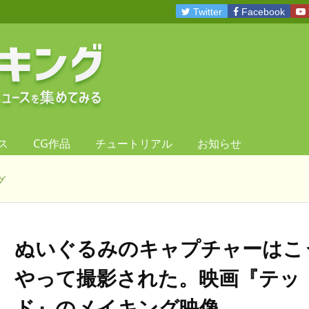
Twitter
Facebook
ス
CG作品
チュートリアル
お知らせ
グ
ぬいぐるみのキャプチャーはこ
やって撮影された。映画『テッ
ド』のメイキング映像。