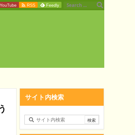

YouTube
RSS
Feedly
サイト内検索
う