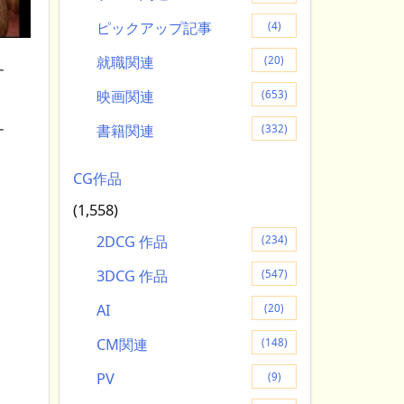
ピックアップ記事
(4)
就職関連
(20)
す
映画関連
(653)
書籍関連
(332)
す
CG作品
(1,558)
2DCG 作品
(234)
3DCG 作品
(547)
AI
(20)
CM関連
(148)
PV
(9)