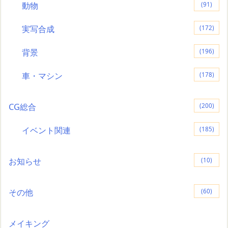
動物
(91)
実写合成
(172)
背景
(196)
車・マシン
(178)
CG総合
(200)
イベント関連
(185)
お知らせ
(10)
その他
(60)
メイキング