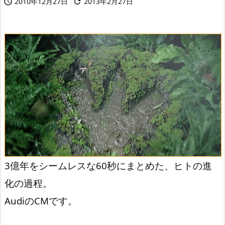
2010年12月27日
2013年2月27日


3億年をシームレスな60秒にまとめた、ヒトの進
化の過程。
AudiのCMです。