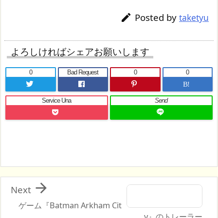
Posted by

taketyu
よろしければシェアお願いします
0
Bad Request
0
0
B!
Service Una
Send

Next
ゲーム『Batman Arkham Cit
y』のトレーラー