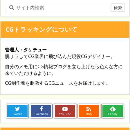
CGトラッキングについて
管理人：タケチュー
脱サラしてCG業界に飛び込んだ現役CGデザイナー。
自分のメモ用にCG情報ブログを立ち上げたら色んな方に
来ていただけるように。
CG制作魂を刺激するCGニュースをお届けします。

Twitter
Facebook
YouTube
RSS
Feedly