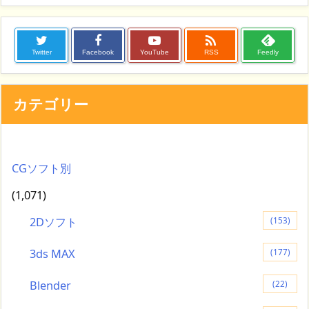

Twitter
Facebook
YouTube
RSS
Feedly
カテゴリー
CGソフト別
(1,071)
2Dソフト
(153)
3ds MAX
(177)
Blender
(22)