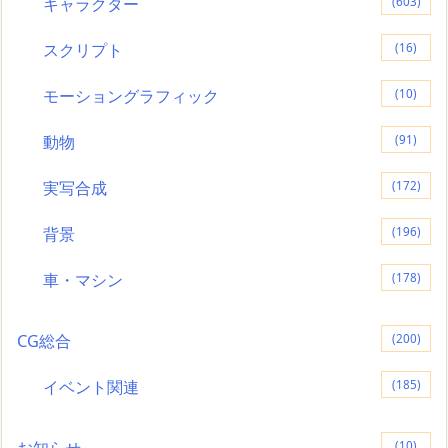
キャラクター
(603)
スクリプト
(16)
モーショングラフィック
(10)
動物
(91)
実写合成
(172)
背景
(196)
車・マシン
(178)
CG総合
(200)
イベント関連
(185)
お知らせ
(10)