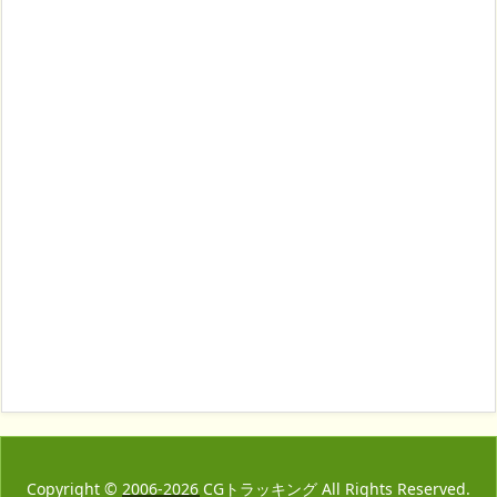
Copyright ©
2006
-2026
CGトラッキング
All Rights Reserved.