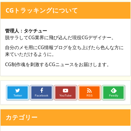
CGトラッキングについて
管理人：タケチュー
脱サラしてCG業界に飛び込んだ現役CGデザイナー。
自分のメモ用にCG情報ブログを立ち上げたら色んな方に
来ていただけるように。
CG制作魂を刺激するCGニュースをお届けします。

Twitter
Facebook
YouTube
RSS
Feedly
カテゴリー