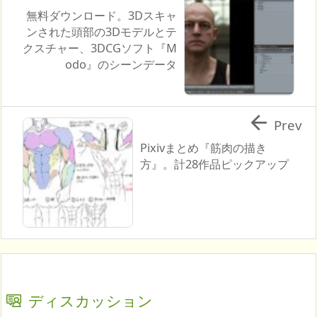
無料ダウンロード。3Dスキャ
ンされた頭部の3Dモデルとテ
クスチャー、3DCGソフト『M
odo』のシーンデータ

Prev
Pixivまとめ『筋肉の描き
方』。計28作品ピックアップ
ディスカッション