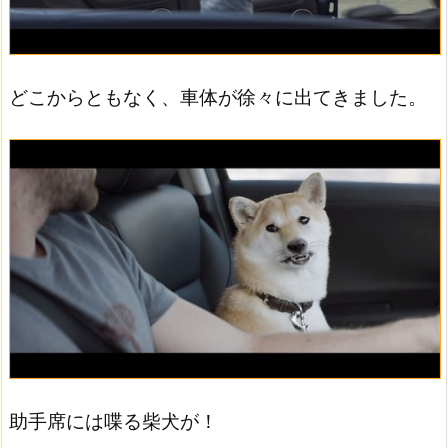
どこからともなく、車体が徐々に出てきました。
助手席には喋る柴犬が！