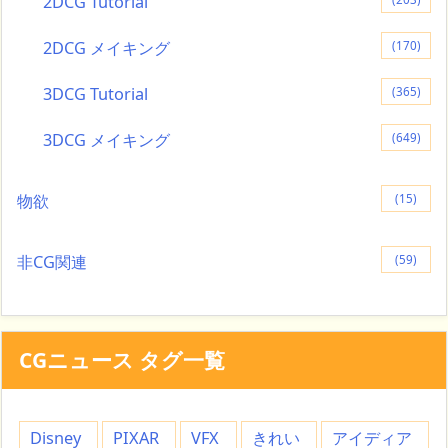
2DCG Tutorial
2DCG メイキング
(170)
3DCG Tutorial
(365)
3DCG メイキング
(649)
物欲
(15)
非CG関連
(59)
CGニュース タグ一覧
Disney
PIXAR
VFX
きれい
アイディア