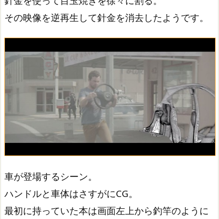
針金を使って目玉焼きを徐々に割る。
その映像を逆再生して針金を消去したようです。
車が登場するシーン。
ハンドルと車体はさすがにCG。
最初に持っていた本は画面左上から釣竿のように