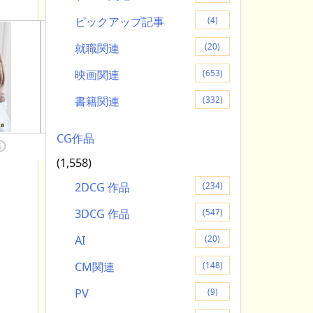
ピックアップ記事
(4)
就職関連
(20)
映画関連
(653)
書籍関連
(332)
CG作品
(1,558)
2DCG 作品
(234)
3DCG 作品
(547)
AI
(20)
CM関連
(148)
PV
(9)