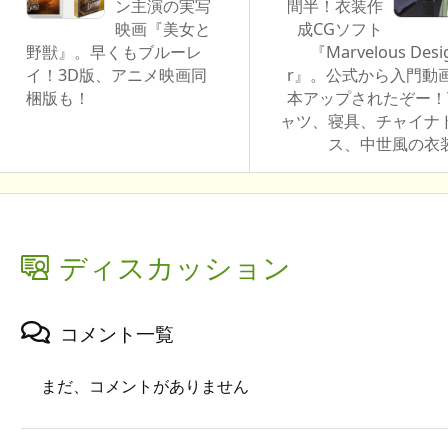
ン主演の実写
間半！衣装作
映画『美女と
成CGソフト
野獣』。早くもブルーレ
『Marvelous Desi
イ！3D版、アニメ映画同
r』。公式から入門動画
梱版も！
本アップされたぞー！
ャツ、寝具、チャイナ
ス、中世風の衣
ディスカッション
コメント一覧
まだ、コメントがありません