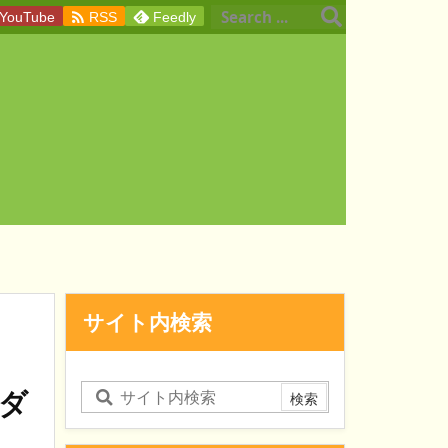

YouTube
RSS
Feedly
サイト内検索
。
ダ