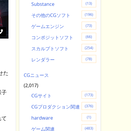
Substance
(13)
その他のCGソフト
(196)
ゲームエンジン
(73)
コンポジットソフト
(66)
スカルプトソフト
(254)
レンダラー
(78)
せた
CGニュース
(2,017)
様子
CGサイト
(173)
CGプロダクション関連
(376)
hardware
れて
(1)
ゲーム関連
(483)