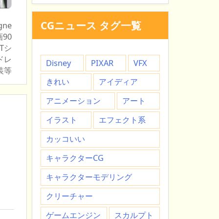
CGニュース タグ一覧
gne
90
Tシ
ドレ
Disney
PIXAR
VFX
装等
きれい
アイディア
アニメーション
アート
イラスト
エフェクト系
カッコいい
キャラクターCG
キャラクターモデリング
クリーチャー
ゲームエンジン
スカルプト