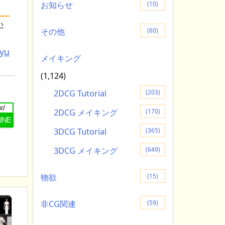
お知らせ
(10)
い
その他
(60)
tyu
メイキング
(1,124)
2DCG Tutorial
(203)
nd
2DCG メイキング
(170)
LINE
3DCG Tutorial
(365)
3DCG メイキング
(649)
物欲
(15)
非CG関連
(59)