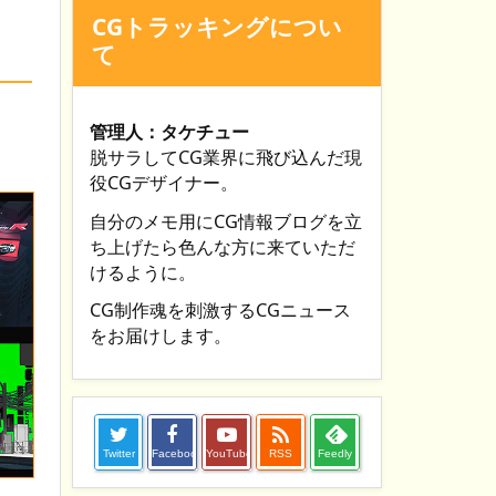
CGトラッキングについ
て
管理人：タケチュー
脱サラしてCG業界に飛び込んだ現
役CGデザイナー。
自分のメモ用にCG情報ブログを立
ち上げたら色んな方に来ていただ
けるように。
CG制作魂を刺激するCGニュース
をお届けします。

Twitter
Facebook
YouTube
RSS
Feedly