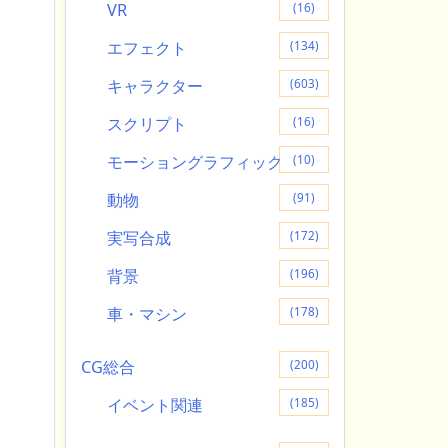
VR
(16)
エフェクト
(134)
キャラクター
(603)
スクリプト
(16)
モーショングラフィック
(10)
動物
(91)
実写合成
(172)
背景
(196)
車・マシン
(178)
CG総合
(200)
イベント関連
(185)