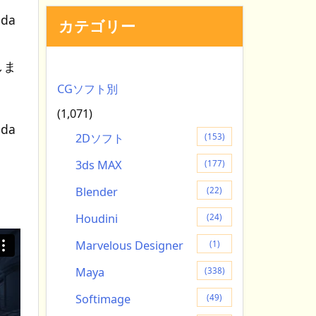
da
カテゴリー
しま
CGソフト別
(1,071)
da
2Dソフト
(153)
3ds MAX
(177)
Blender
(22)
Houdini
(24)
Marvelous Designer
(1)
Maya
(338)
Softimage
(49)