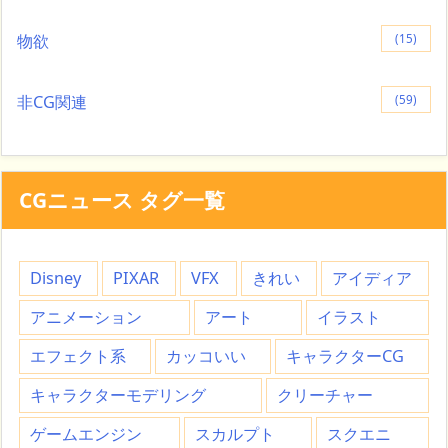
物欲
(15)
非CG関連
(59)
CGニュース タグ一覧
Disney
PIXAR
VFX
きれい
アイディア
アニメーション
アート
イラスト
エフェクト系
カッコいい
キャラクターCG
キャラクターモデリング
クリーチャー
ゲームエンジン
スカルプト
スクエニ