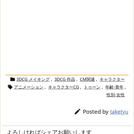
3DCG メイキング
,
3DCG 作品
,
CM関連
,
キャラクター

アニメーション
,
キャラクターCG
,
トゥーン
,
年齢-青年
,

性別-女性
Posted by

taketyu
よろしければシェアお願いします