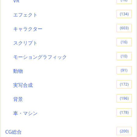
VR
エフェクト
(134)
キャラクター
(603)
スクリプト
(16)
モーショングラフィック
(10)
動物
(91)
実写合成
(172)
背景
(196)
車・マシン
(178)
CG総合
(200)