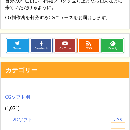
自分のメモ用にCG情報ブログを立ち上げたら色んな方に
来ていただけるように。
CG制作魂を刺激するCGニュースをお届けします。

Twitter
Facebook
YouTube
RSS
Feedly
カテゴリー
CGソフト別
(1,071)
2Dソフト
(153)