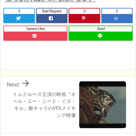
0
Bad Request
0
0
B!
Service Una
Send

Next
トムクルーズ主演の映画『オ
ール・ユー・ニード・イズ・
キル』敵キャラのVFXメイキ
ング映像