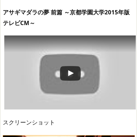
アサギマダラの夢 前篇 ～京都学園大学2015年版
テレビCM～
この動画を YouTube で視聴
スクリーンショット