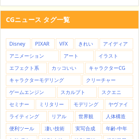
CGニュース タグ一覧
Disney
PIXAR
VFX
きれい
アイディア
アニメーション
アート
イラスト
エフェクト系
カッコいい
キャラクターCG
キャラクターモデリング
クリーチャー
ゲームエンジン
スカルプト
スクエニ
セミナー
ミリタリー
モデリング
ヤヴァイ
ライティング
リアル
世界観
人体構造
便利ツール
凄い技術
実写合成
年齢-中年