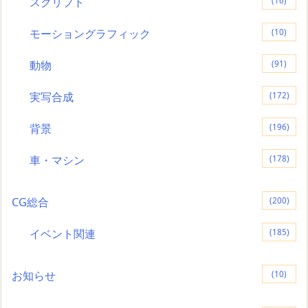
スクリプト
(16)
モーショングラフィック
(10)
動物
(91)
実写合成
(172)
背景
(196)
車・マシン
(178)
CG総合
(200)
イベント関連
(185)
お知らせ
(10)