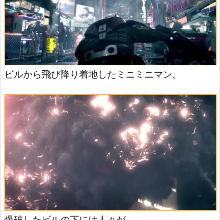
ビルから飛び降り着地したミニミニマン。
爆破したビルの下には人々が。