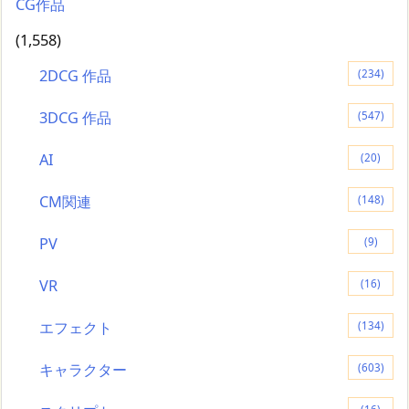
CG作品
(1,558)
2DCG 作品
(234)
3DCG 作品
(547)
AI
(20)
CM関連
(148)
PV
(9)
VR
(16)
エフェクト
(134)
キャラクター
(603)