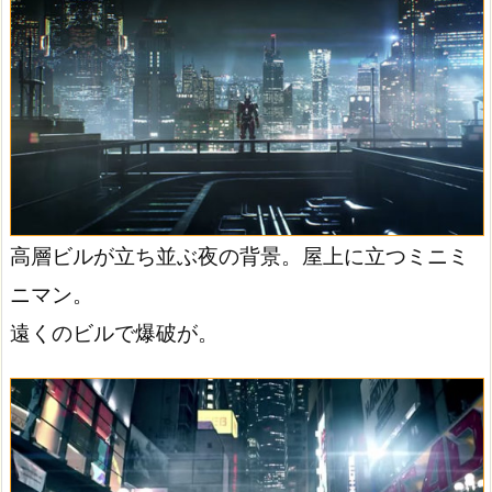
高層ビルが立ち並ぶ夜の背景。屋上に立つミニミ
ニマン。
遠くのビルで爆破が。