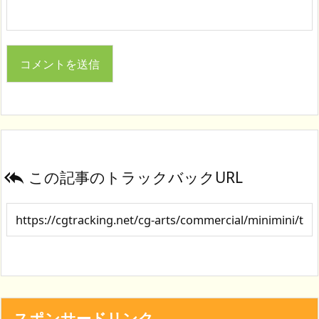
この記事のトラックバックURL

スポンサードリンク