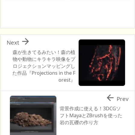

Next
森が生きてるみたい！森の植
物や動物にキラキラ映像をプ
ロジェクションマッピングし
た作品『Projections in the F
orest』

Prev
背景作成に使える！3DCGソ
フトMayaとZBrushを使った
岩の瓦礫の作り方