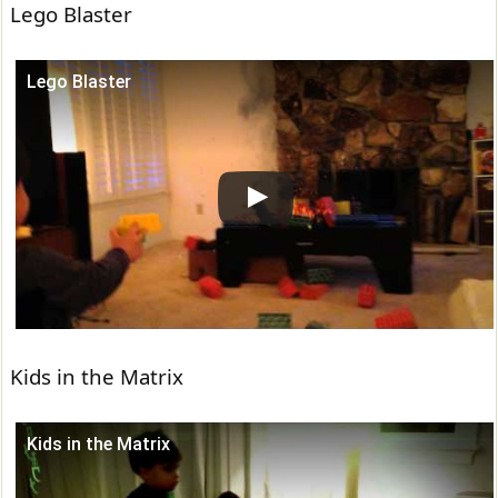
Lego Blaster
Lego Blaster
この動画を YouTube で視聴
Kids in the Matrix
Kids in the Matrix
この動画を YouTube で視聴