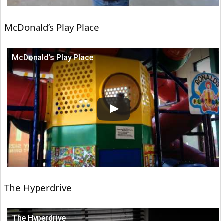
McDonald’s Play Place
McDonald's Play Place
この動画を YouTube で視聴
The Hyperdrive
The Hyperdrive