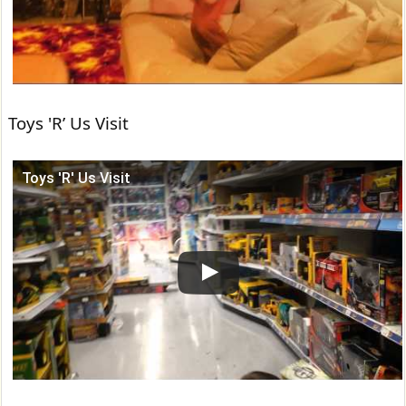
Toys 'R’ Us Visit
Toys 'R' Us Visit
この動画を YouTube で視聴