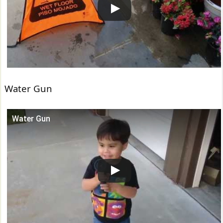
Water Gun
Water Gun
この動画を YouTube で視聴