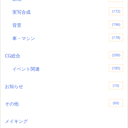
実写合成
(172)
背景
(196)
車・マシン
(178)
CG総合
(200)
イベント関連
(185)
お知らせ
(10)
その他
(60)
メイキング