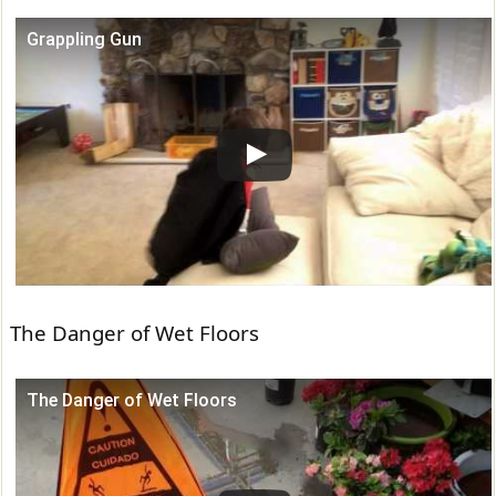
Grappling Gun
この動画を YouTube で視聴
The Danger of Wet Floors
The Danger of Wet Floors
この動画を YouTube で視聴