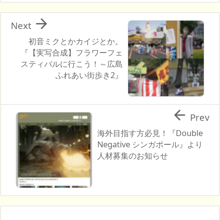

Next
初音ミクとかカイジとか。
『【実写合成】フラワーフェ
スティバルに行こう！～広島
ふれあい街歩き2』

Prev
海外目指す方必見！『Double
Negative シンガポール』より
人材募集のお知らせ