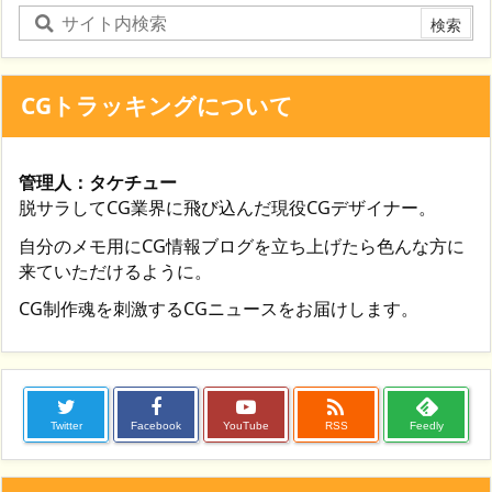
CGトラッキングについて
管理人：タケチュー
脱サラしてCG業界に飛び込んだ現役CGデザイナー。
自分のメモ用にCG情報ブログを立ち上げたら色んな方に
来ていただけるように。
CG制作魂を刺激するCGニュースをお届けします。

Twitter
Facebook
YouTube
RSS
Feedly