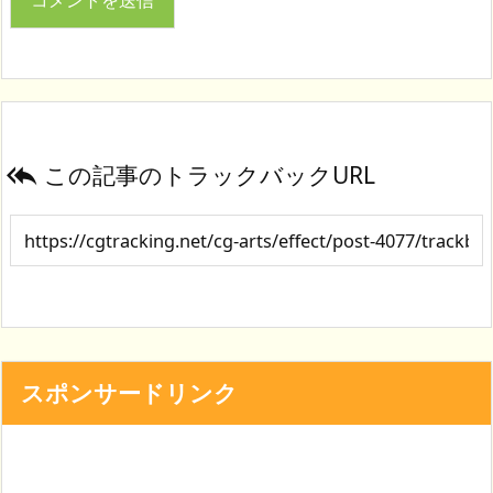
この記事のトラックバックURL

スポンサードリンク