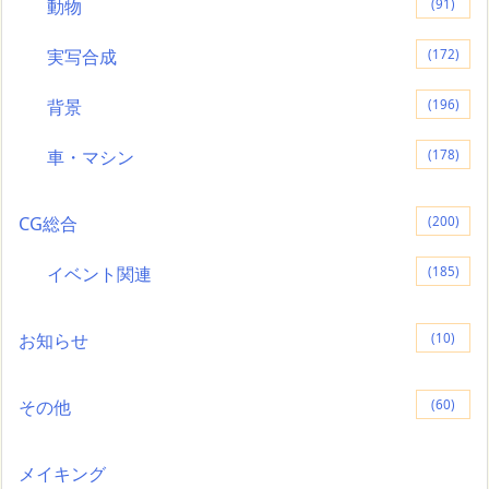
動物
(91)
実写合成
(172)
背景
(196)
車・マシン
(178)
CG総合
(200)
イベント関連
(185)
お知らせ
(10)
その他
(60)
メイキング