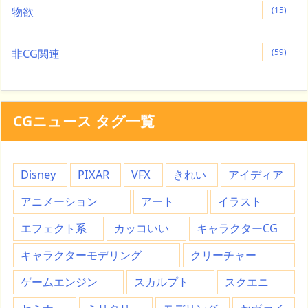
物欲
(15)
非CG関連
(59)
CGニュース タグ一覧
Disney
PIXAR
VFX
きれい
アイディア
アニメーション
アート
イラスト
エフェクト系
カッコいい
キャラクターCG
キャラクターモデリング
クリーチャー
ゲームエンジン
スカルプト
スクエニ