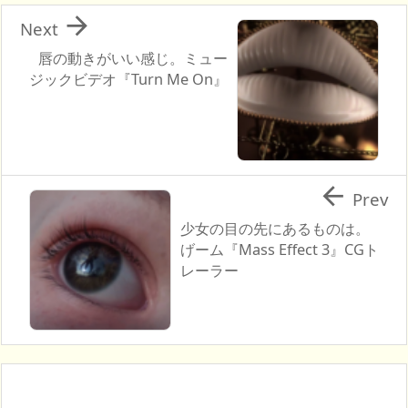

Next
唇の動きがいい感じ。ミュー
ジックビデオ『Turn Me On』

Prev
少女の目の先にあるものは。
げーム『Mass Effect 3』CGト
レーラー