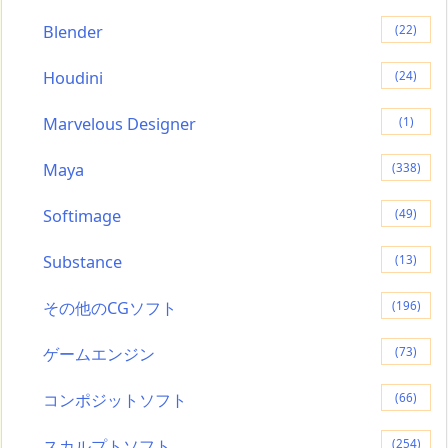
Blender
(22)
Houdini
(24)
Marvelous Designer
(1)
Maya
(338)
Softimage
(49)
Substance
(13)
その他のCGソフト
(196)
ゲームエンジン
(73)
コンポジットソフト
(66)
スカルプトソフト
(254)