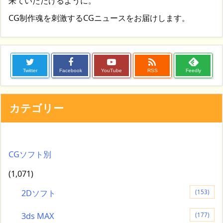
来ていただけるように。
CG制作魂を刺激するCGニュースをお届けします。

Twitter
Facebook
YouTube
RSS
Feedly
カテゴリー
CGソフト別
(1,071)
2Dソフト
(153)
3ds MAX
(177)