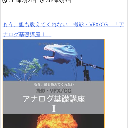
2012年2月21日
2019年6月3日


もう、誰も教えてくれない 撮影・VFX/CG 「ア
ナログ基礎講座Ⅰ」