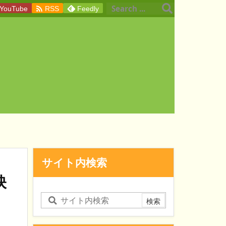

YouTube
RSS
Feedly
サイト内検索
映