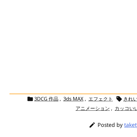
3DCG 作品
,
3ds MAX
,
エフェクト
きれ


アニメーション
,
カッコい
Posted by
take
