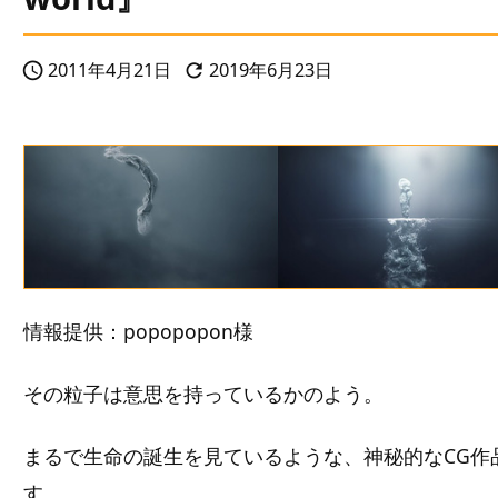
2011年4月21日
2019年6月23日


情報提供：popopopon様
その粒子は意思を持っているかのよう。
まるで生命の誕生を見ているような、神秘的なCG作
す。