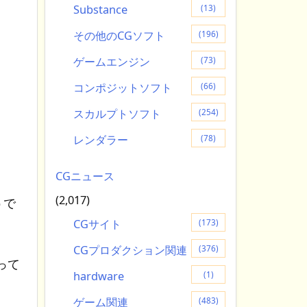
Substance
(13)
その他のCGソフト
(196)
ゲームエンジン
(73)
コンポジットソフト
(66)
スカルプトソフト
(254)
レンダラー
(78)
CGニュース
(2,017)
うで
CGサイト
(173)
CGプロダクション関連
(376)
って
hardware
(1)
ゲーム関連
(483)