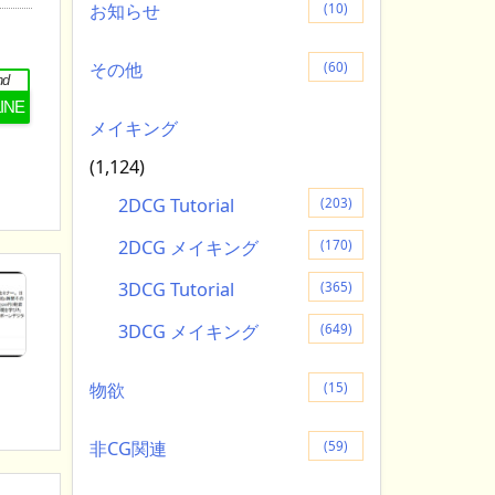
お知らせ
(10)
その他
(60)
nd
LINE
メイキング
(1,124)
2DCG Tutorial
(203)
2DCG メイキング
(170)
3DCG Tutorial
(365)
3DCG メイキング
(649)
物欲
(15)
非CG関連
(59)