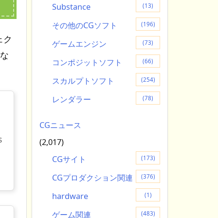
Substance
(13)
その他のCGソフト
(196)
ェク
ゲームエンジン
(73)
ゃな
コンポジットソフト
(66)
スカルプトソフト
(254)
レンダラー
(78)
CGニュース
s
(2,017)
CGサイト
(173)
CGプロダクション関連
(376)
hardware
(1)
ゲーム関連
(483)