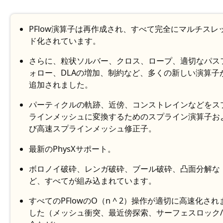
PFlow演算子は再作成され、すべて完全にマルチスレ
ド化されています。
さらに、粒状ソルバー、クロス、ロープ、適切なパス
ォロー、DLAの増加、制約など、多くの新しい演算子
追加されました。
パーティクルの軌跡、近傍、コンストレインなどをス
ラインメッシュに変換するためのスプライン演算子お
び高速スプラインメッシュ修正子。
最新のPhysXサポート。
ボロノイ破砕、レンガ破砕、ブール破砕、凸面分解な
ど、すべてが組み込まれています。
すべてのPFlowのO（n ^ 2）操作が適切に高速化され
した（メッシュ衝突、最近傍探索、サーフェスロック