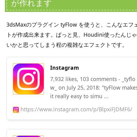
が作れます
3dsMaxのプラグイン tyFlow を使うと、こんなエフ
トが作成出来ます。ぱっと見、Houdini使ったんじ
いかと思ってしまう程の複雑なエフェクトです。
Instagram
7,932 likes, 103 comments - _tyflo
w_ on July 25, 2018: "tyFlow make
it really easy to simu ...
https://www.instagram.com/p/BlpxiFJDMF6/