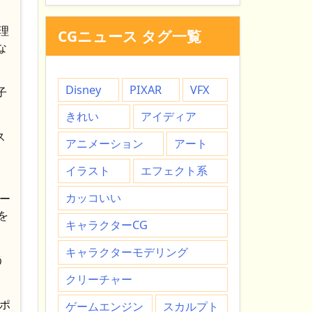
理
CGニュース タグ一覧
な
Disney
PIXAR
VFX
子
きれい
アイディア
ス
アニメーション
アート
イラスト
エフェクト系
カッコいい
ポー
を
キャラクターCG
キャラクターモデリング
う
クリーチャー
スポ
ゲームエンジン
スカルプト