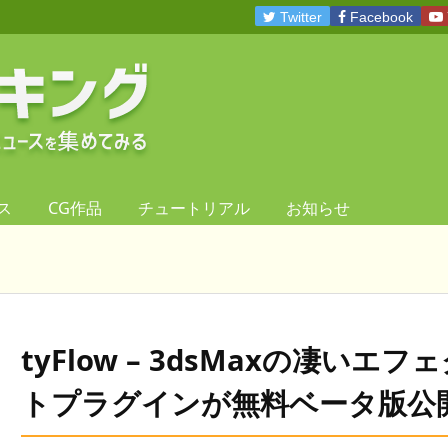
Twitter
Facebook
ス
CG作品
チュートリアル
お知らせ
tyFlow – 3dsMaxの凄いエフ
トプラグインが無料ベータ版公