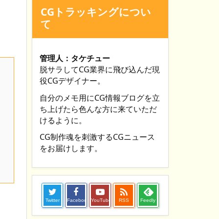
CGトラッキングについ
て
管理人：タケチュー
脱サラしてCG業界に飛び込んだ現
役CGデザイナー。
自分のメモ用にCG情報ブログを立
ち上げたら色んな方に来ていただ
けるように。
CG制作魂を刺激するCGニュース
をお届けします。

Twitter
Facebook
YouTube
RSS
Feedly