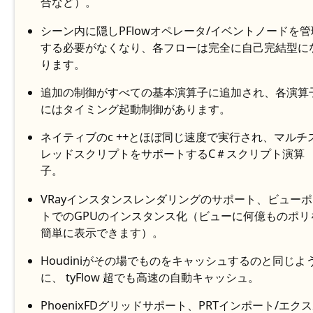
合など）。
シーン内に隠しPFlowオペレータ/イベントノードを管
する必要がなくなり、各フローは完全に自己完結型に
ります。
追加の制御がすべての基本演算子に追加され、各演算
にはタイミング起動制御があります。
ネイティブのc ++とほぼ同じ速度で実行され、マルチ
レッドスクリプトをサポートするC＃スクリプト演算
子。
VRayインスタンスレンダリングのサポート、ビュー
トでのGPUのインスタンス化（ビューに何億ものポリ
簡単に表示できます）。
Houdiniがその場でものをキャッシュするのと同じよ
に、 tyFlow 超でも高速の自動キャッシュ。
PhoenixFDグリッドサポート、PRTインポート/エク