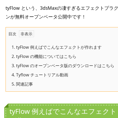
tyFlow という、3dsMaxの凄すぎるエフェクトプラ
ンが無料オープンベータ公開中です！
目次
1.
tyFlow 例えばでこんなエフェクトが作れます
2.
tyFlow の機能についてはこちら
3.
tyFlow のオープンベータ版のダウンロードはこちら
4.
Tyflow チュートリアル動画
5.
関連記事
tyFlow 例えばでこんなエフェクト