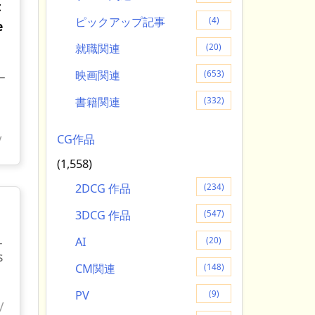
t
ピックアップ記事
(4)
e
就職関連
(20)
_
映画関連
(653)
書籍関連
(332)
CG作品
/
(1,558)
2DCG 作品
(234)
3DCG 作品
(547)
_
AI
(20)
s
CM関連
(148)
PV
(9)
/