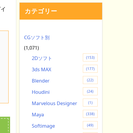
グイ
カテゴリー
CGソフト別
(1,071)
2Dソフト
(153)
3ds MAX
(177)
Blender
(22)
Houdini
(24)
Marvelous Designer
(1)
Maya
(338)
Softimage
(49)