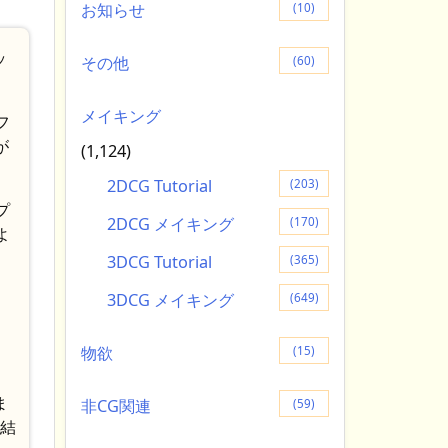
お知らせ
(10)
ッ
その他
(60)
メイキング
フ
が
(1,124)
2DCG Tutorial
(203)
プ
2DCG メイキング
(170)
よ
3DCG Tutorial
(365)
3DCG メイキング
(649)
物欲
(15)
ま
非CG関連
(59)
/結