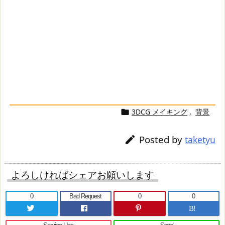
3DCG メイキング
,
背景

Posted by

taketyu
よろしければシェアお願いします
0
Bad Request
0
0
B!