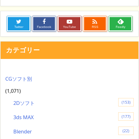

Twitter
Facebook
YouTube
RSS
Feedly
カテゴリー
CGソフト別
(1,071)
2Dソフト
(153)
3ds MAX
(177)
Blender
(22)