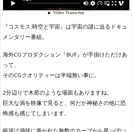
『コスモス:時空と宇宙』は宇宙の謎に迫るドキュ
メンタリー番組。
海外CGプロダクション『BUF』が手掛けただけあ
って、
そのCGクオリティーは半端無い事に。
2分辺りで木星のような場面もありますね。
巨大な渦を映像で見ると、何だか神秘さの他に恐
怖感も感じてしまいます。
銀河は渦状に巻かれた無数のカーブから星っぽい