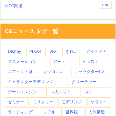
非CG関連
(59)
CGニュース タグ一覧
Disney
PIXAR
VFX
きれい
アイディア
アニメーション
アート
イラスト
エフェクト系
カッコいい
キャラクターCG
キャラクターモデリング
クリーチャー
ゲームエンジン
スカルプト
スクエニ
セミナー
ミリタリー
モデリング
ヤヴァイ
ライティング
リアル
世界観
人体構造