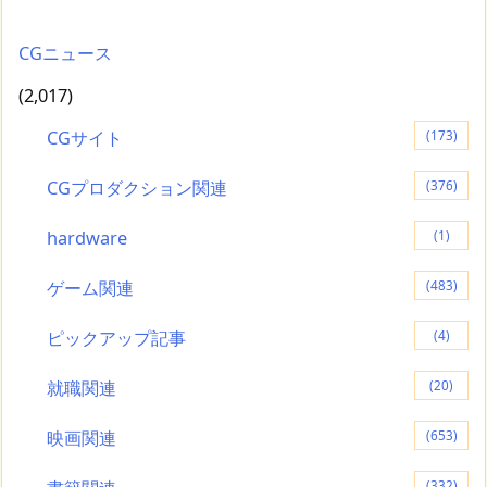
CGニュース
(2,017)
CGサイト
(173)
CGプロダクション関連
(376)
hardware
(1)
ゲーム関連
(483)
ピックアップ記事
(4)
就職関連
(20)
映画関連
(653)
(332)