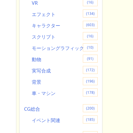
VR
(16)
エフェクト
(134)
キャラクター
(603)
スクリプト
(16)
モーショングラフィック
(10)
動物
(91)
実写合成
(172)
背景
(196)
車・マシン
(178)
CG総合
(200)
イベント関連
(185)