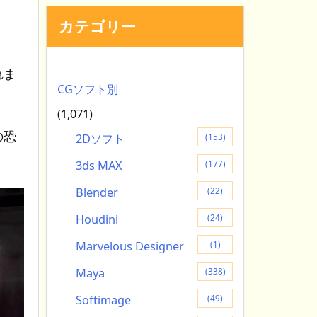
カテゴリー
れま
CGソフト別
(1,071)
の恐
2Dソフト
(153)
3ds MAX
(177)
Blender
(22)
Houdini
(24)
Marvelous Designer
(1)
Maya
(338)
Softimage
(49)