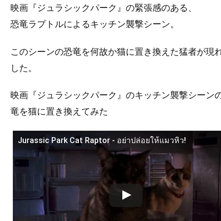
映画『ジュラシックパーク』の緊張感のある、
恐竜ラプトルによるキッチン襲撃シーン。
このシーンの恐竜を何故か猫に置き換えた猛者が現
した。
映画『ジュラシックパーク』のキッチン襲撃シーン
竜を猫に置き換えてみた
Jurassic Park Cat Raptor - อย่าปล่อยให้แมวหิว!
この動画を YouTube で視聴