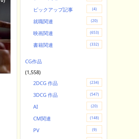
10)
ピックアップ記事
(4)
就職関連
(20)
映画関連
(653)
書籍関連
(332)
CG作品
(1,558)
2DCG 作品
(234)
3DCG 作品
(547)
AI
(20)
CM関連
(148)
PV
(9)