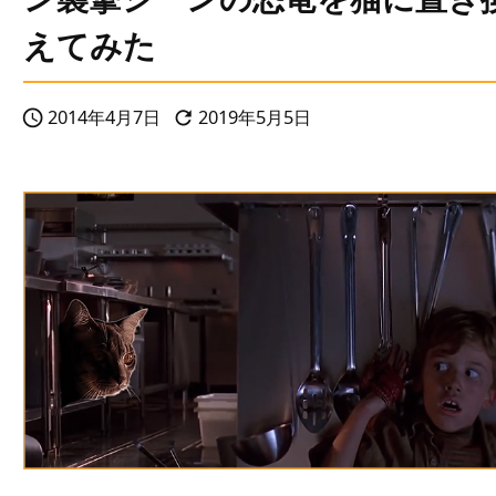
えてみた
2014年4月7日
2019年5月5日

