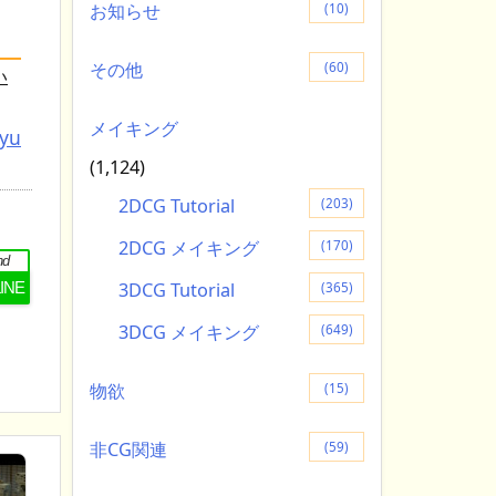
お知らせ
(10)
その他
(60)
い
メイキング
tyu
(1,124)
2DCG Tutorial
(203)
2DCG メイキング
(170)
nd
3DCG Tutorial
LINE
(365)
3DCG メイキング
(649)
物欲
(15)
非CG関連
(59)