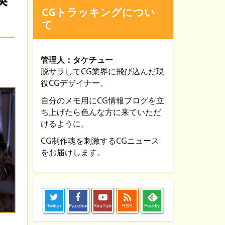
CGトラッキングについ
て
管理人：タケチュー
脱サラしてCG業界に飛び込んだ現
役CGデザイナー。
自分のメモ用にCG情報ブログを立
ち上げたら色んな方に来ていただ
けるように。
CG制作魂を刺激するCGニュース
をお届けします。

Twitter
Facebook
YouTube
RSS
Feedly