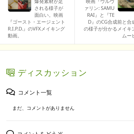
爆発素材が足
映画『ウルヴ
される様子が
ァリン: SAMU
面白い。映画
RAI』と『TE
『ゴースト・エージェント
D』のCG合成前と合
R.I.P.D.』のVFXメイキング
の様子が分かるメイキ
動画。
ムー
ディスカッション
コメント一覧
まだ、コメントがありません
コメントをどうぞ