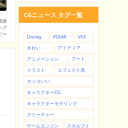
CGニュース タグ一覧
成後
ング
ビー
Disney
PIXAR
VFX
きれい
アイディア
アニメーション
アート
イラスト
エフェクト系
カッコいい
キャラクターCG
キャラクターモデリング
クリーチャー
ゲームエンジン
スカルプト