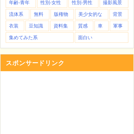
年齢-青年
性別-女性
性別-男性
撮影風景
流体系
無料
版権物
美少女的な
背景
衣装
豆知識
資料集
質感
車
軍事
集めてみた系
面白い
スポンサードリンク