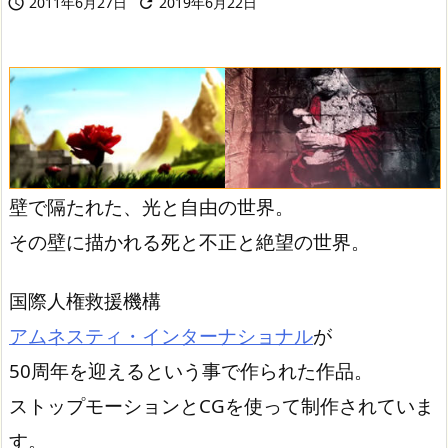
2011年6月27日
2019年6月22日


壁で隔たれた、光と自由の世界。
その壁に描かれる死と不正と絶望の世界。
国際人権救援機構
アムネスティ・インターナショナル
が
50周年を迎えるという事で作られた作品。
ストップモーションとCGを使って制作されていま
す。