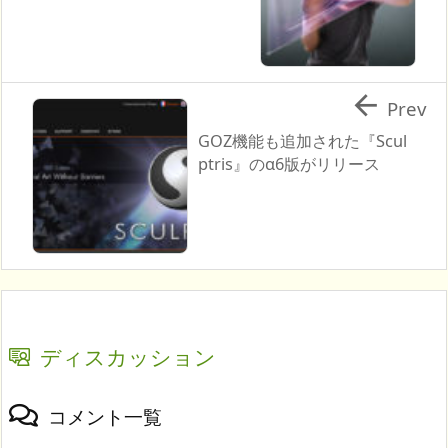

Prev
GOZ機能も追加された『Scul
ptris』のα6版がリリース
ディスカッション
コメント一覧