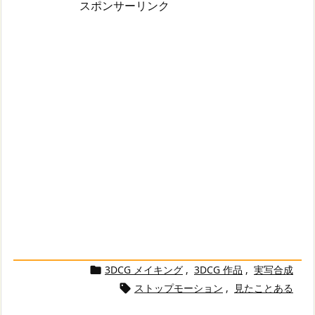
スポンサーリンク
3DCG メイキング
,
3DCG 作品
,
実写合成

ストップモーション
,
見たことある
