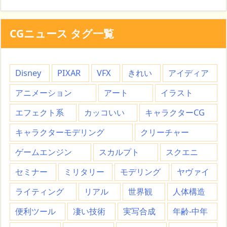
CGニュース タグ一覧
Disney
PIXAR
VFX
きれい
アイディア
アニメーション
アート
イラスト
エフェクト系
カッコいい
キャラクターCG
キャラクターモデリング
クリーチャー
ゲームエンジン
スカルプト
スクエニ
セミナー
ミリタリー
モデリング
ヤヴァイ
ライティング
リアル
世界観
人体構造
便利ツール
凄い技術
実写合成
年齢-中年