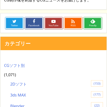
CG制作魂を刺激するCGニュースをお届けします。

Twitter
Facebook
YouTube
RSS
Feedly
カテゴリー
CGソフト別
(1,071)
2Dソフト
(153)
3ds MAX
(177)
Blender
(22)