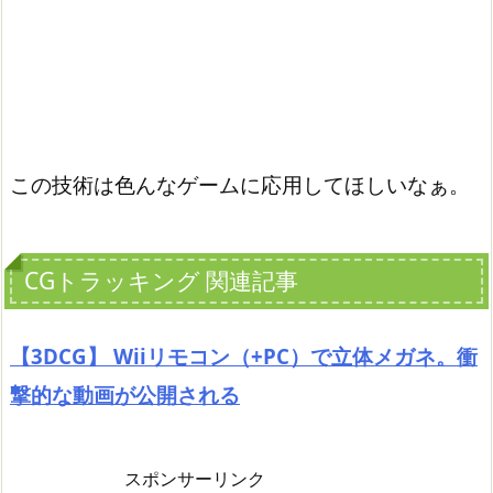
この技術は色んなゲームに応用してほしいなぁ。
CGトラッキング 関連記事
【3DCG】 Wiiリモコン（+PC）で立体メガネ。衝
撃的な動画が公開される
スポンサーリンク