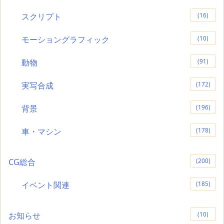
スクリプト
(16)
モーショングラフィック
(10)
動物
(91)
実写合成
(172)
背景
(196)
車・マシン
(178)
CG総合
(200)
イベント関連
(185)
お知らせ
(10)