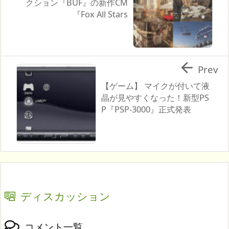
クション『BUF』の新作CM
『Fox All Stars

Prev
【ゲーム】 マイクが付いて液
晶が見やすくなった！新型PS
P『PSP-3000』正式発表
ディスカッション
コメント一覧