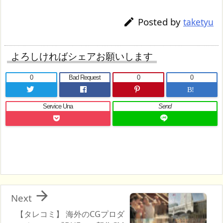
Posted by

taketyu
よろしければシェアお願いします
0
Bad Request
0
0
B!
Service Una
Send

Next
【タレコミ】 海外のCGプロダ