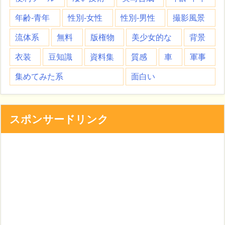
年齢-青年
性別-女性
性別-男性
撮影風景
流体系
無料
版権物
美少女的な
背景
衣装
豆知識
資料集
質感
車
軍事
集めてみた系
面白い
スポンサードリンク