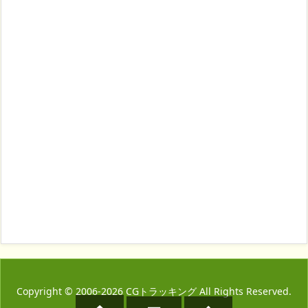
Copyright ©
2006
-2026
CGトラッキング
All Rights Reserved.