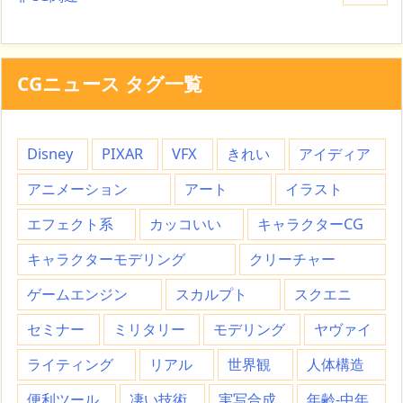
CGニュース タグ一覧
Disney
PIXAR
VFX
きれい
アイディア
アニメーション
アート
イラスト
エフェクト系
カッコいい
キャラクターCG
キャラクターモデリング
クリーチャー
ゲームエンジン
スカルプト
スクエニ
セミナー
ミリタリー
モデリング
ヤヴァイ
ライティング
リアル
世界観
人体構造
便利ツール
凄い技術
実写合成
年齢-中年