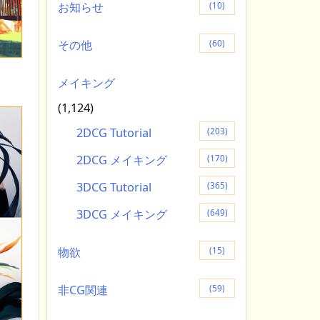
お知らせ
(10)
その他
(60)
メイキング
(1,124)
2DCG Tutorial
(203)
2DCG メイキング
(170)
3DCG Tutorial
(365)
3DCG メイキング
(649)
物欲
(15)
非CG関連
(59)