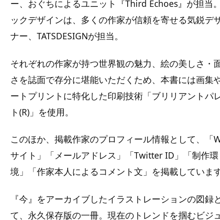
ー、おぐちによるユニット『Third Echoes』が担当
ックデザインは、多くの作家が信頼を寄せる気鋭デ
ナー、TATSDESIGNが担当。
それぞれの作家が持つ世界観の魅力、絵の美しさ・
さを誌面で存分に堪能いただくため、本書には画集
ートプリントに特化した印刷技術「ブリリアントパ
ト(R)」を使用。
このほか、掲載作家のプロフィール情報として、「W
サイト」「メールアドレス」「Twitter ID」「制作環
境」「作家本人によるコメント文」を掲載していま
『今』をアーカイブしたイラストレーションの図録
て、永久保存版の一冊。現在のトレンドを掴むビジ