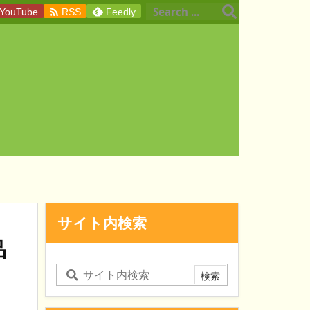

YouTube
RSS
Feedly
サイト内検索
品