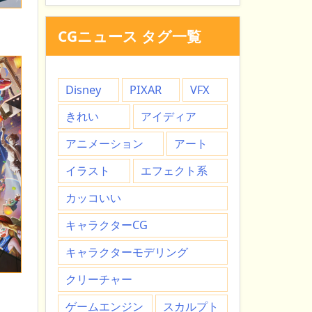
CGニュース タグ一覧
Disney
PIXAR
VFX
きれい
アイディア
アニメーション
アート
イラスト
エフェクト系
カッコいい
キャラクターCG
キャラクターモデリング
クリーチャー
ゲームエンジン
スカルプト