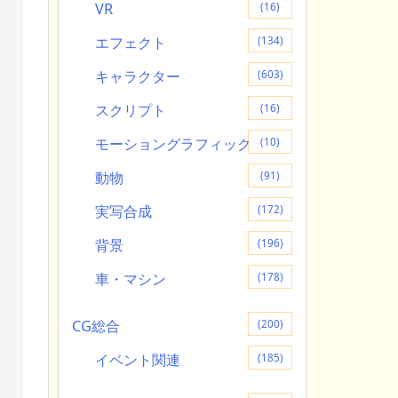
VR
(16)
エフェクト
(134)
キャラクター
(603)
スクリプト
(16)
モーショングラフィック
(10)
動物
(91)
実写合成
(172)
背景
(196)
車・マシン
(178)
CG総合
(200)
イベント関連
(185)