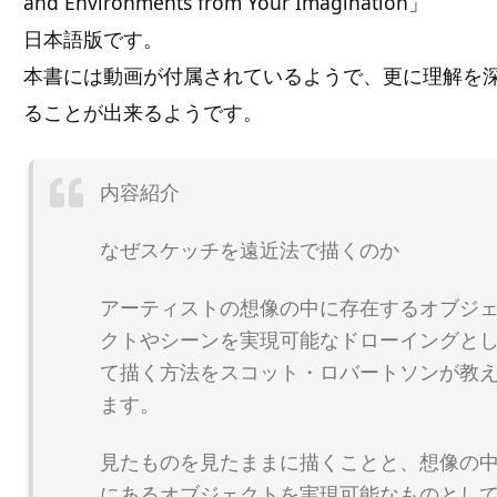
and Environments from Your Imagination」
日本語版です。
本書には動画が付属されているようで、更に理解を
ることが出来るようです。
内容紹介
なぜスケッチを遠近法で描くのか
アーティストの想像の中に存在するオブジ
クトやシーンを実現可能なドローイングと
て描く方法をスコット・ロバートソンが教
ます。
見たものを見たままに描くことと、想像の
にあるオブジェクトを実現可能なものとし