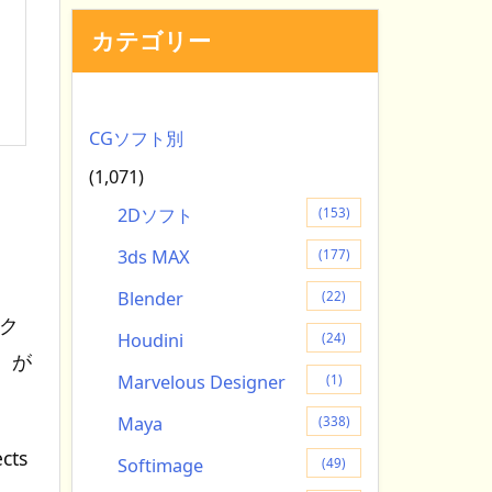
カテゴリー
CGソフト別
(1,071)
2Dソフト
(153)
3ds MAX
(177)
Blender
(22)
ェク
Houdini
(24)
』が
Marvelous Designer
(1)
Maya
(338)
cts
Softimage
(49)