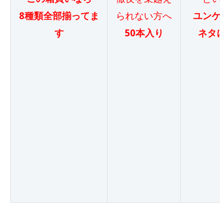
8種類全部揃ってま
られない方へ
ユン
す
50本入り
ネタ