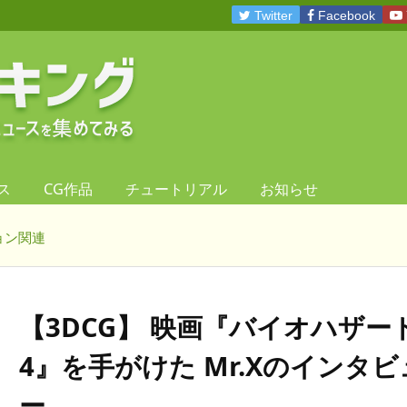
Twitter
Facebook
ス
CG作品
チュートリアル
お知らせ
ョン関連
【3DCG】 映画『バイオハザー
4』を手がけた Mr.Xのインタビ
ー