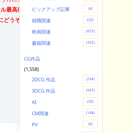
ケル最高価版
ピックアップ記事
(4)
にどうぞ。
就職関連
(20)
映画関連
(653)
書籍関連
(332)
CG作品
(1,558)
2DCG 作品
(234)
3DCG 作品
(547)
AI
(20)
CM関連
(148)
PV
(9)