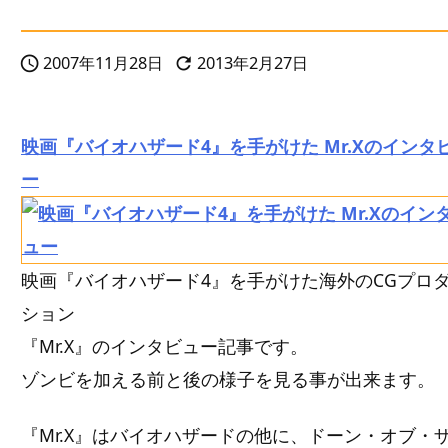
2007年11月28日
2013年2月27日


映画『バイオハザード4』を手がけた Mr.Xのインタ
ー
映画『バイオハザード4』を手がけた海外のCGプロ
ション
『Mr.X』のインタビュー記事です。
ゾンビを加える前と後の様子を見る事が出来ます。
『Mr.X』はバイオハザードの他に、ドーン・オブ・