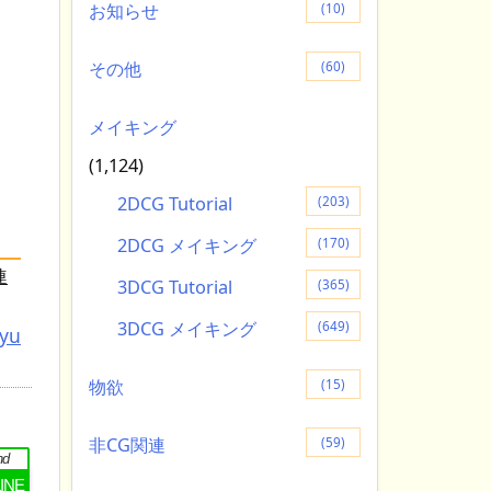
お知らせ
(10)
その他
(60)
メイキング
(1,124)
2DCG Tutorial
(203)
2DCG メイキング
(170)
連
3DCG Tutorial
(365)
3DCG メイキング
(649)
tyu
物欲
(15)
非CG関連
(59)
nd
LINE