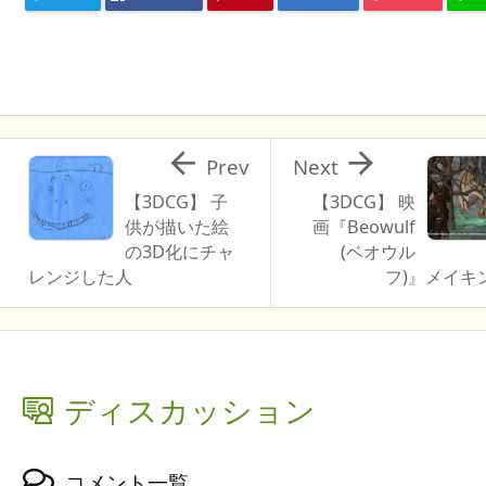


Prev
Next
【3DCG】 子
【3DCG】 映
供が描いた絵
画『Beowulf
の3D化にチャ
(ベオウル
レンジした人
フ)』メイキ
ディスカッション
コメント一覧