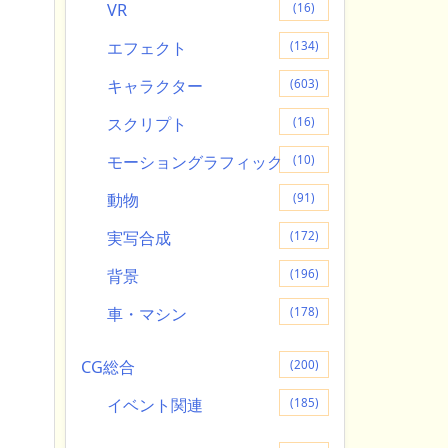
VR
(16)
エフェクト
(134)
キャラクター
(603)
スクリプト
(16)
モーショングラフィック
(10)
動物
(91)
実写合成
(172)
背景
(196)
車・マシン
(178)
CG総合
(200)
イベント関連
(185)