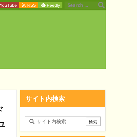

YouTube
RSS
Feedly
サイト内検索
ド
ュ