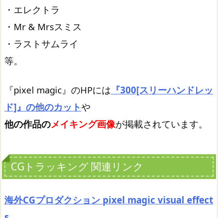
・エレクトラ
・Mr & Mrsスミス
・ラストサムライ
等。
『pixel magic』のHPには
『300[スリーハンドレッ
ド]』の他のカット
や
他の作品の
メイキング画像
が掲載されています。
CGトラッキング 関連リンク
海外CGプロダクション pixel magic visual effect
s