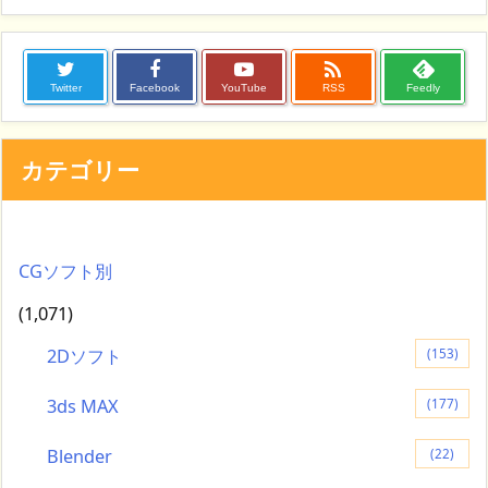

Twitter
Facebook
YouTube
RSS
Feedly
カテゴリー
CGソフト別
(1,071)
2Dソフト
(153)
3ds MAX
(177)
Blender
(22)