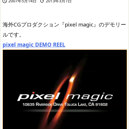
2007年5月14日
2013年3月7日


海外CGプロダクション『pixel magic』のデモリー
ルです。
pixel magic DEMO REEL