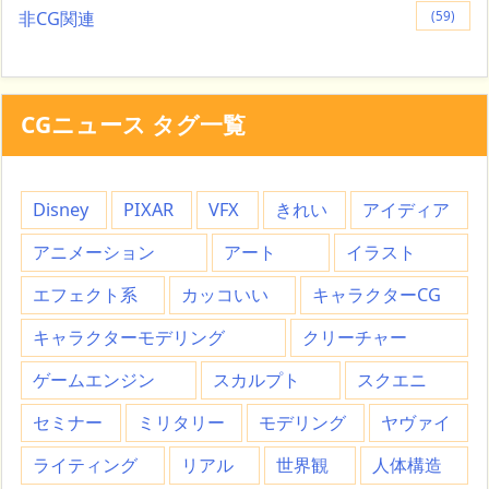
非CG関連
(59)
CGニュース タグ一覧
Disney
PIXAR
VFX
きれい
アイディア
アニメーション
アート
イラスト
エフェクト系
カッコいい
キャラクターCG
キャラクターモデリング
クリーチャー
ゲームエンジン
スカルプト
スクエニ
セミナー
ミリタリー
モデリング
ヤヴァイ
ライティング
リアル
世界観
人体構造