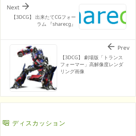

Next
【3DCG】 出来たてCGフォー
ラム 『sharecg』

Prev
【3DCG】 劇場版「トランス
フォーマー」高解像度レンダ
リング画像
ディスカッション