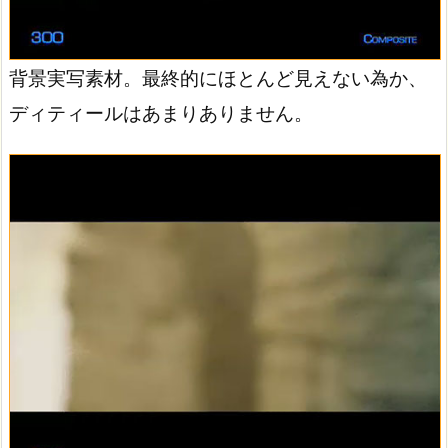
背景実写素材。最終的にほとんど見えない為か、
ディティールはあまりありません。