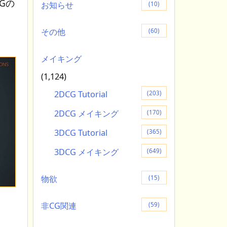
Gの
お知らせ
(10)
その他
(60)
メイキング
(1,124)
2DCG Tutorial
(203)
2DCG メイキング
(170)
3DCG Tutorial
(365)
3DCG メイキング
(649)
物欲
(15)
非CG関連
(59)