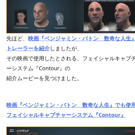
先ほど、
映画『ベンジャミン・バトン 数奇な人生
トレーラーを紹介
しましたが、
その映画で使用したとされる、フェイシャルキャプ
ーシステム『Contour』の
紹介ムービーを見つけました。
映画『ベンジャミン・バトン 数奇な人生』でも使
フェイシャルキャプチャーシステム『Contour』