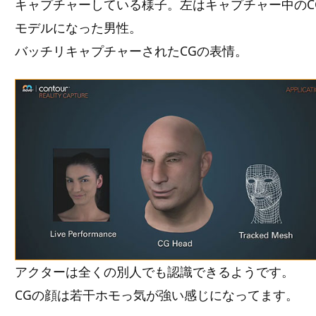
キャプチャーしている様子。左はキャプチャー中のC
モデルになった男性。
バッチリキャプチャーされたCGの表情。
アクターは全くの別人でも認識できるようです。
CGの顔は若干ホモっ気が強い感じになってます。