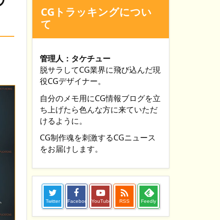
CGトラッキングについ
て
管理人：タケチュー
脱サラしてCG業界に飛び込んだ現
役CGデザイナー。
自分のメモ用にCG情報ブログを立
ち上げたら色んな方に来ていただ
けるように。
CG制作魂を刺激するCGニュース
をお届けします。

Twitter
Facebook
YouTube
RSS
Feedly