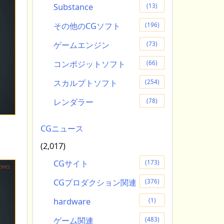
Substance
(13)
その他のCGソフト
(196)
ゲームエンジン
(73)
コンポジットソフト
(66)
スカルプトソフト
(254)
レンダラー
(78)
CGニュース
(2,017)
CGサイト
(173)
CGプロダクション関連
(376)
hardware
(1)
ゲーム関連
(483)