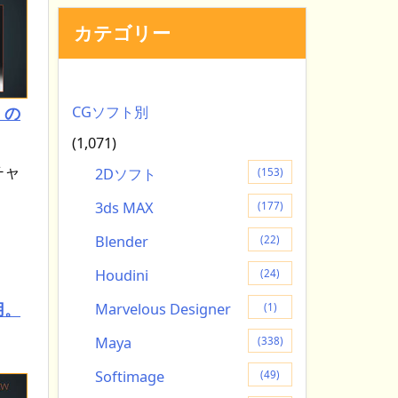
カテゴリー
CGソフト別
』の
(1,071)
チャ
2Dソフト
(153)
3ds MAX
(177)
Blender
(22)
Houdini
(24)
用。
Marvelous Designer
(1)
Maya
(338)
Softimage
(49)