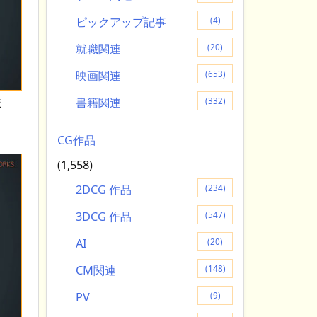
ピックアップ記事
(4)
就職関連
(20)
映画関連
(653)
ま
書籍関連
(332)
CG作品
(1,558)
2DCG 作品
(234)
3DCG 作品
(547)
AI
(20)
CM関連
(148)
PV
(9)