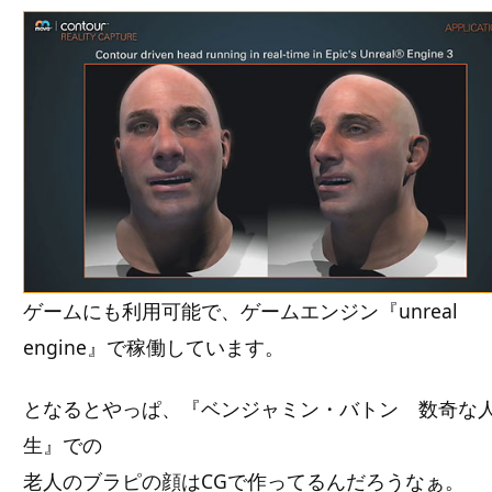
ゲームにも利用可能で、ゲームエンジン『unreal
engine』で稼働しています。
となるとやっぱ、『ベンジャミン・バトン 数奇な
生』での
老人のブラピの顔はCGで作ってるんだろうなぁ。