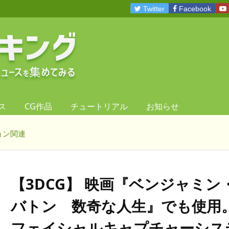
Twitter
Facebook
ス
CG作品
チュートリアル
お知らせ
ョン関連
【3DCG】 映画『ベンジャミン
バトン 数奇な人生』でも使用
フェイシャルキャプチャーシス