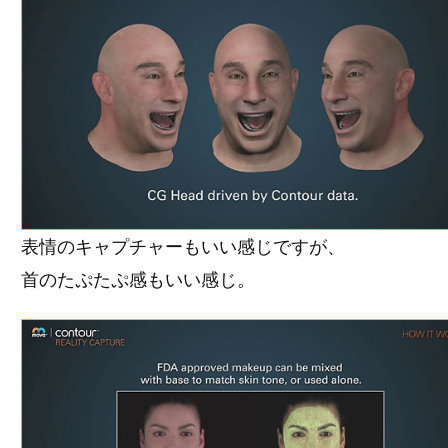
表情のキャプチャーもいい感じですが、
首のたぷたぷ感もいい感じ。