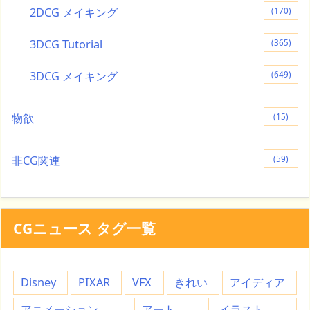
2DCG メイキング
(170)
3DCG Tutorial
(365)
3DCG メイキング
(649)
物欲
(15)
非CG関連
(59)
CGニュース タグ一覧
Disney
PIXAR
VFX
きれい
アイディア
アニメーション
アート
イラスト