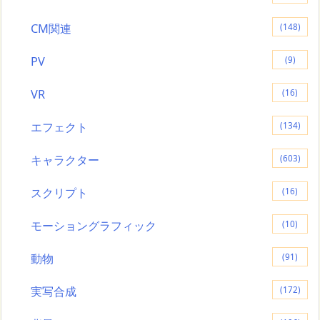
CM関連
(148)
PV
(9)
VR
(16)
エフェクト
(134)
キャラクター
(603)
スクリプト
(16)
モーショングラフィック
(10)
動物
(91)
実写合成
(172)