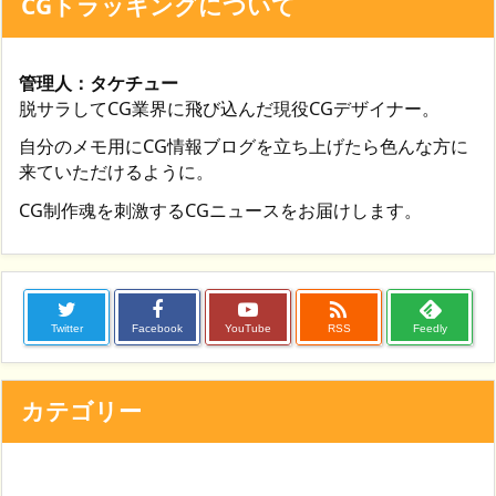
CGトラッキングについて
管理人：タケチュー
脱サラしてCG業界に飛び込んだ現役CGデザイナー。
自分のメモ用にCG情報ブログを立ち上げたら色んな方に
来ていただけるように。
CG制作魂を刺激するCGニュースをお届けします。

Twitter
Facebook
YouTube
RSS
Feedly
カテゴリー