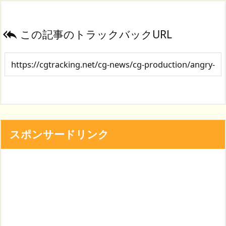
この記事のトラックバックURL

スポンサードリンク