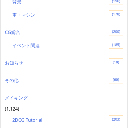
背景
(196)
車・マシン
(178)
CG総合
(200)
イベント関連
(185)
お知らせ
(10)
その他
(60)
メイキング
(1,124)
2DCG Tutorial
(203)