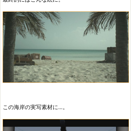
この海岸の実写素材に…。