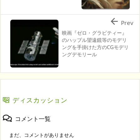

Prev
映画『ゼロ・グラビティー』
のハップル望遠鏡等のモデリ
ングを手掛けた方のCGモデリ
ングデモリール
ディスカッション
コメント一覧
まだ、コメントがありません