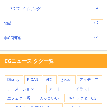
3DCG メイキング
(649)
物欲
(15)
非CG関連
(59)
CGニュース タグ一覧
Disney
PIXAR
VFX
きれい
アイディア
アニメーション
アート
イラスト
エフェクト系
カッコいい
キャラクターCG