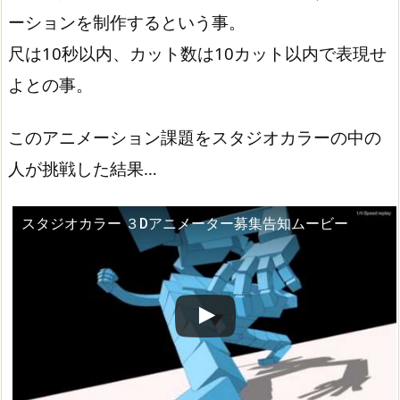
ーションを制作するという事。
尺は10秒以内、カット数は10カット以内で表現せ
よとの事。
このアニメーション課題をスタジオカラーの中の
人が挑戦した結果…
スタジオカラー ３Dアニメーター募集告知ムービー
この動画を YouTube で視聴