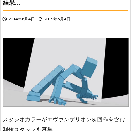
結果…
2014年6月4日
2019年5月4日


スタジオカラーがエヴァンゲリオン次回作を含む
制作スタッフを募集。