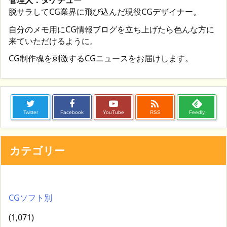
管理人：タケチュー
脱サラしてCG業界に飛び込んだ現役CGデザイナー。
自分のメモ用にCG情報ブログを立ち上げたら色んな方に
来ていただけるように。
CG制作魂を刺激するCGニュースをお届けします。

Twitter
Facebook
YouTube
RSS
Feedly
カテゴリー
CGソフト別
(1,071)