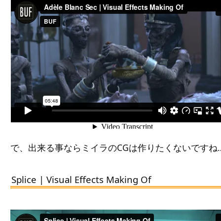
で、出来る事ならミイラのCGは作りたくないですね
Splice | Visual Effects Making Of