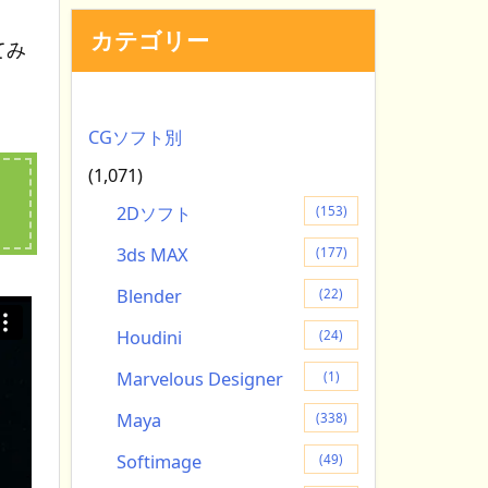
カテゴリー
てみ
CGソフト別
(1,071)
2Dソフト
(153)
3ds MAX
(177)
Blender
(22)
Houdini
(24)
Marvelous Designer
(1)
Maya
(338)
Softimage
(49)