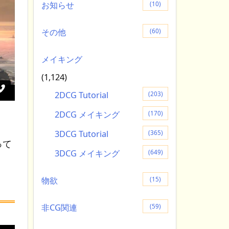
お知らせ
(10)
その他
(60)
メイキング
(1,124)
2DCG Tutorial
(203)
2DCG メイキング
(170)
。
3DCG Tutorial
(365)
って
3DCG メイキング
(649)
物欲
(15)
非CG関連
(59)