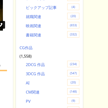
ピックアップ記事
(4)
就職関連
(20)
映画関連
(653)
書籍関連
(332)
CG作品
(1,558)
2DCG 作品
(234)
f
3DCG 作品
(547)
AI
(20)
CM関連
(148)
PV
(9)