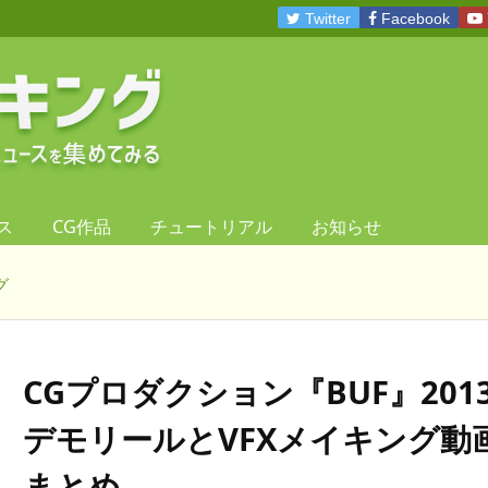
Twitter
Facebook
ス
CG作品
チュートリアル
お知らせ
グ
CGプロダクション『BUF』201
デモリールとVFXメイキング動
まとめ