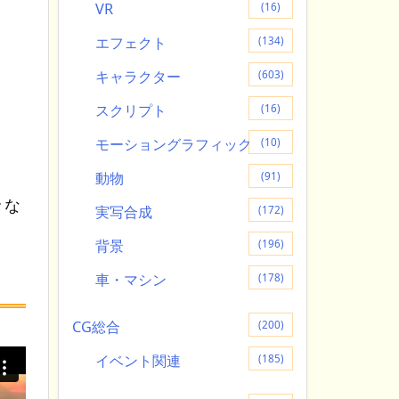
VR
(16)
エフェクト
(134)
キャラクター
(603)
スクリプト
(16)
モーショングラフィック
(10)
動物
(91)
々な
実写合成
(172)
背景
(196)
車・マシン
(178)
CG総合
(200)
イベント関連
(185)