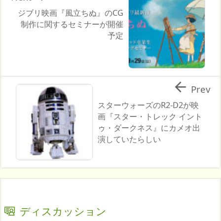
ジブリ映画『風立ちぬ』のCG
制作に関するセミナーが開催
予定

Prev
スターウォーズのR2-D2が映
画『スター・トレック イント
ゥ・ダークネス』にカメオ出
演していたらしい
ディスカッション