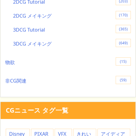
2DCG Tutorial
(203)
2DCG メイキング
(170)
3DCG Tutorial
(365)
3DCG メイキング
(649)
物欲
(15)
非CG関連
(59)
CGニュース タグ一覧
Disney
PIXAR
VFX
きれい
アイディア