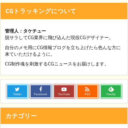
CGトラッキングについて
管理人：タケチュー
脱サラしてCG業界に飛び込んだ現役CGデザイナー。
自分のメモ用にCG情報ブログを立ち上げたら色んな方に
来ていただけるように。
CG制作魂を刺激するCGニュースをお届けします。

Twitter
Facebook
YouTube
RSS
Feedly
カテゴリー