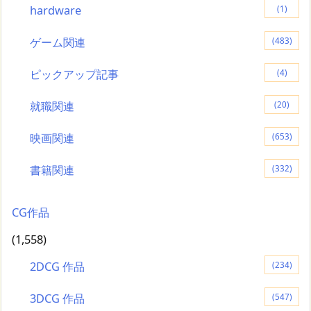
hardware
(1)
ゲーム関連
(483)
ピックアップ記事
(4)
就職関連
(20)
映画関連
(653)
書籍関連
(332)
CG作品
(1,558)
2DCG 作品
(234)
3DCG 作品
(547)