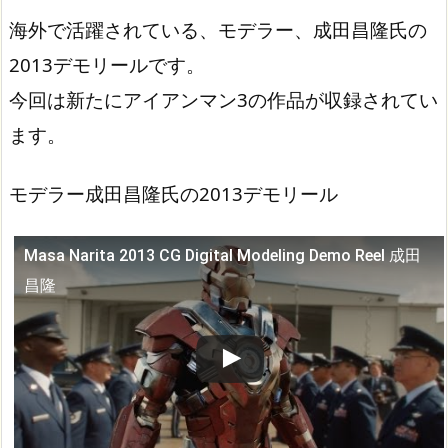
海外で活躍されている、モデラー、成田昌隆氏の
2013デモリールです。
今回は新たにアイアンマン3の作品が収録されてい
ます。
モデラー成田昌隆氏の2013デモリール
Masa Narita 2013 CG Digital Modeling Demo Reel 成田
この動画を YouTube で視聴
昌隆