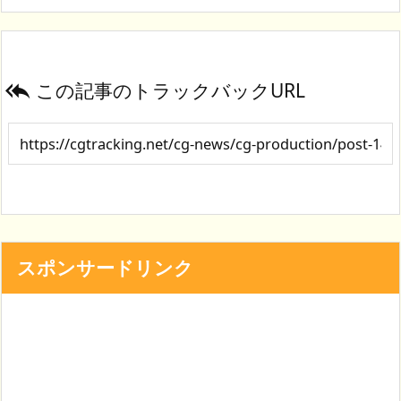
この記事のトラックバックURL

スポンサードリンク