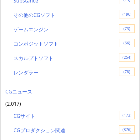
Substance
その他のCGソフト
(196)
ゲームエンジン
(73)
コンポジットソフト
(66)
スカルプトソフト
(254)
レンダラー
(78)
CGニュース
(2,017)
CGサイト
(173)
CGプロダクション関連
(376)