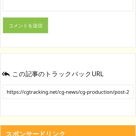
この記事のトラックバックURL

スポンサードリンク