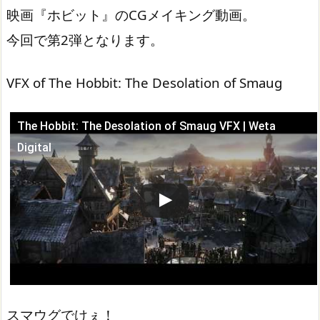
映画『ホビット』のCGメイキング動画。
今回で第2弾となります。
VFX of The Hobbit: The Desolation of Smaug
The Hobbit: The Desolation of Smaug VFX | Weta
この動画を YouTube で視聴
Digital
スマウグでけぇ！