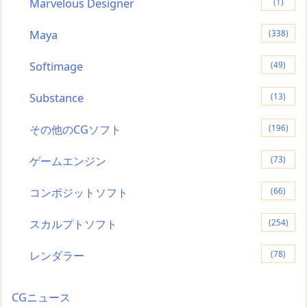
Marvelous Designer
(1)
Maya
(338)
Softimage
(49)
Substance
(13)
その他のCGソフト
(196)
ゲームエンジン
(73)
コンポジットソフト
(66)
スカルプトソフト
(254)
レンダラー
(78)
CGニュース