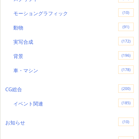
モーショングラフィック
(10)
動物
(91)
実写合成
(172)
背景
(196)
車・マシン
(178)
CG総合
(200)
イベント関連
(185)
お知らせ
(10)