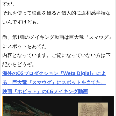
すが、
それを使って映画を観ると個人的に違和感半端な
いんですけども。
尚、第1弾のメイキング動画は巨大竜『スマウグ』
にスポットをあてた
内容となっています。ご覧になっていない方は下
記からどうぞ。
海外のCGプロダクション『Weta Digial』によ
る、巨大竜『スマウグ』にスポットを当てた、
映画『ホビット』のCGメイキング動画