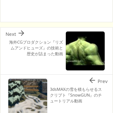

Next
海外CGプロダクション『リズ
ムアンドヒューズ』の技術と
歴史が詰まった動画

Prev
3dsMAXの雪を積もらせるス
クリプト『SnowGUN』のチ
ュートリアル動画