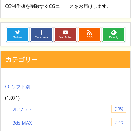
CG制作魂を刺激するCGニュースをお届けします。

Twitter
Facebook
YouTube
RSS
Feedly
カテゴリー
CGソフト別
(1,071)
2Dソフト
(153)
3ds MAX
(177)