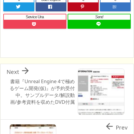
B!
Service Una
Send

Next
書籍『Unreal Engine 4で極め
るゲーム開発(仮)』が予約受付
中。サンプルデータ/解説動
画/参考資料を収めたDVD付属

Prev