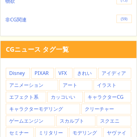
物欲
(15)
非CG関連
(59)
CGニュース タグ一覧
Disney
PIXAR
VFX
きれい
アイディア
アニメーション
アート
イラスト
エフェクト系
カッコいい
キャラクターCG
キャラクターモデリング
クリーチャー
ゲームエンジン
スカルプト
スクエニ
セミナー
ミリタリー
モデリング
ヤヴァイ