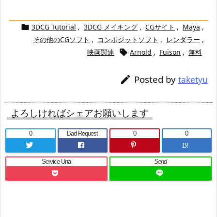
3DCG Tutorial
,
3DCG メイキング
,
CGサイト
,
Maya
,

その他のCGソフト
,
コンポジットソフト
,
レンダラー
,
映画関連
Arnold
,
Fuison
,
無料

Posted by

taketyu
よろしければシェアお願いします
0
Bad Request
0
0
B!
Service Una
Send