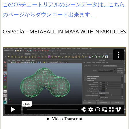
このCGチュートリアルのシーンデータは、こちら
のページからダウンロード出来ます。
CGPedia – METABALL IN MAYA WITH NPARTICLES