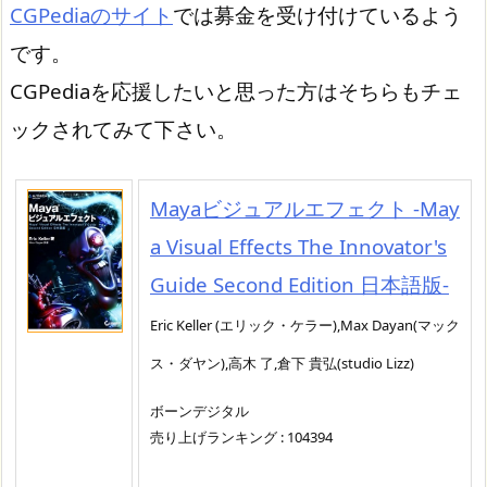
CGPediaのサイト
では募金を受け付けているよう
です。
CGPediaを応援したいと思った方はそちらもチェ
ックされてみて下さい。
Mayaビジュアルエフェクト -May
a Visual Effects The Innovator's
Guide Second Edition 日本語版-
Eric Keller (エリック・ケラー),Max Dayan(マック
ス・ダヤン),高木 了,倉下 貴弘(studio Lizz)
ボーンデジタル
売り上げランキング : 104394