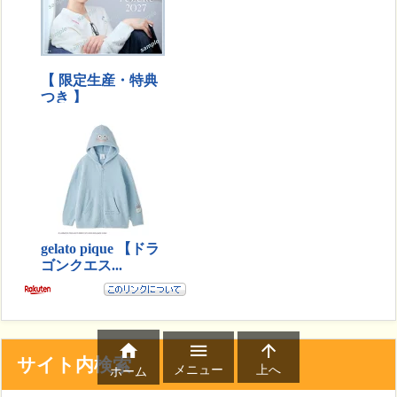



サイト内検索
メニュー
上へ
ホーム