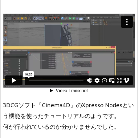
3DCGソフト『Cinema4D』のXpresso Nodesとい
う機能を使ったチュートリアルのようです。
何が行われているのか分かりませんでした。