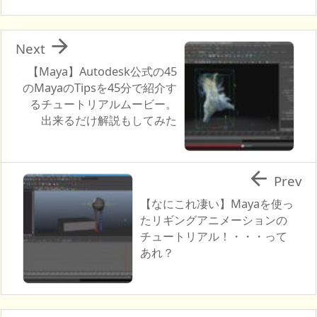

Next
【Maya】Autodesk公式の45
のMayaのTipsを45分で紹介す
るチュートリアルムービー。
出来るだけ解説もしてみた

Prev
【なにこれ凄い】Mayaを使っ
たリギングアニメーションの
チュートリアル！・・・って
あれ？